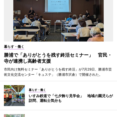
暮らす・働く
勝浦で「ありがとうを残す終活セミナー」 官民・
寺が連携し高齢者支援
市民向け無料セミナー「ありがとうを残す終活」が7月29日、勝浦市芸
術文化交流センター「キュステ」（勝浦市沢倉）で開催された。
暮らす・働く
いすみ鉄道で「七夕飾り見学会」 地域の園児らが
訪問、運転士気分も