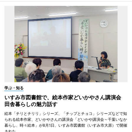
学ぶ・知る
いすみ市図書館で、絵本作家どいかやさん講演会
田舎暮らしの魅力話す
絵本「チリとチリリ」シリーズ、「チップとチョコ」シリーズなどで知
られる絵本作家、どいかやさんの講演会「どいかや講演会～千葉いなか
暮らし、時々絵本」が8月1日、いすみ市図書館（いすみ市大原）で開催
された。