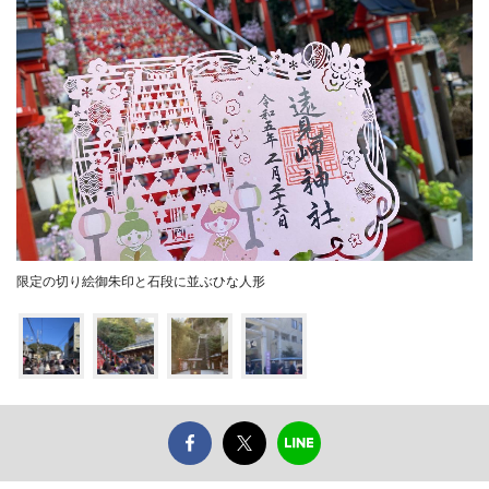
限定の切り絵御朱印と石段に並ぶひな人形