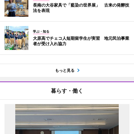
長南の大谷家具で「藍染の世界展」 古来の発酵技
法を表現
学ぶ・知る
大原高でチェコ人短期留学生が実習 地元民泊事業
者が受け入れ協力
もっと見る
暮らす・働く