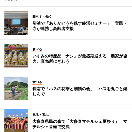
暮らす・働く
勝浦で「ありがとうを残す終活セミナー」 官民・
寺が連携し高齢者支援
食べる
いすみの特産品「ナシ」が最盛期迎える 農家が協
力、直売所にぎわう
食べる
長南で「ハスの花茶と朝餉の会」 ハスを丸ごと楽
しんで
見る・遊ぶ
大多喜県民の森で「大多喜マチルシェ夏祭り」 マ
チルシェ音頭で交流