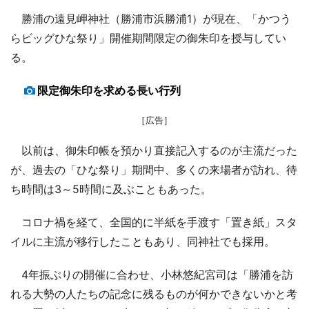
勝浦の遠見岬神社（勝浦市浜勝浦1）が現在、「かつう
らビッグひな祭り」開催期間限定の御朱印を授与してい
る。
限定御朱印を求める長い行列
［広告］
以前は、御朱印帳を預かり直接記入するのが主流だった
が、過去の「ひな祭り」期間中、多くの来場者が訪れ、待
ち時間は3～5時間に及ぶこともあった。
コロナ禍を経て、全国的に半紙を手渡す「置き紙」スタ
イルに主流が移行したこともあり、同神社でも採用。
4年振ぶりの開催に合わせ、小林悠紀宮司は「勝浦を訪
れる大勢の人たちの記念に残るものが何かできないかと考