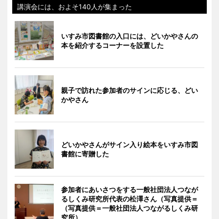
講演会には、およそ140人が集まった
いすみ市図書館の入口には、どいかやさんの
本を紹介するコーナーを設置した
親子で訪れた参加者のサインに応じる、どい
かやさん
どいかやさんがサイン入り絵本をいすみ市図
書館に寄贈した
参加者にあいさつをする一般社団法人つなが
るしくみ研究所代表の松澤さん（写真提供＝
（写真提供＝一般社団法人つながるしくみ研
究所）