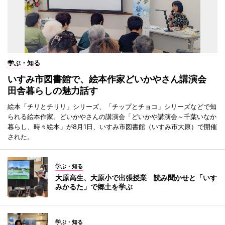
学ぶ・知る
いすみ市図書館で、絵本作家どいかやさん講演会
田舎暮らしの魅力話す
絵本「チリとチリリ」シリーズ、「チップとチョコ」シリーズなどで知
られる絵本作家、どいかやさんの講演会「どいかや講演会～千葉いなか
暮らし、時々絵本」が8月1日、いすみ市図書館（いすみ市大原）で開催
された。
学ぶ・知る
大原高生、大原小で出張授業 読み聞かせと「いす
みかるた」で郷土を学ぶ
学ぶ・知る