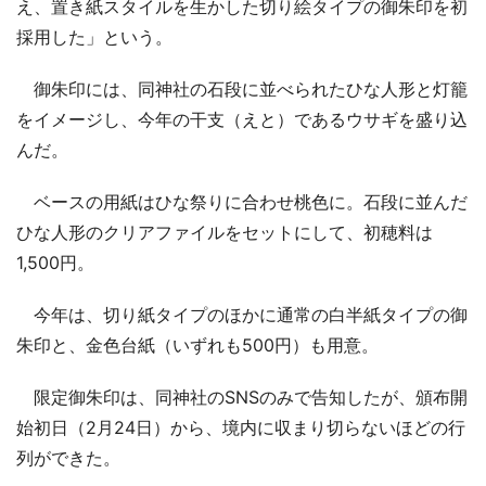
え、置き紙スタイルを生かした切り絵タイプの御朱印を初
採用した」という。
御朱印には、同神社の石段に並べられたひな人形と灯籠
をイメージし、今年の干支（えと）であるウサギを盛り込
んだ。
ベースの用紙はひな祭りに合わせ桃色に。石段に並んだ
ひな人形のクリアファイルをセットにして、初穂料は
1,500円。
今年は、切り紙タイプのほかに通常の白半紙タイプの御
朱印と、金色台紙（いずれも500円）も用意。
限定御朱印は、同神社のSNSのみで告知したが、頒布開
始初日（2月24日）から、境内に収まり切らないほどの行
列ができた。