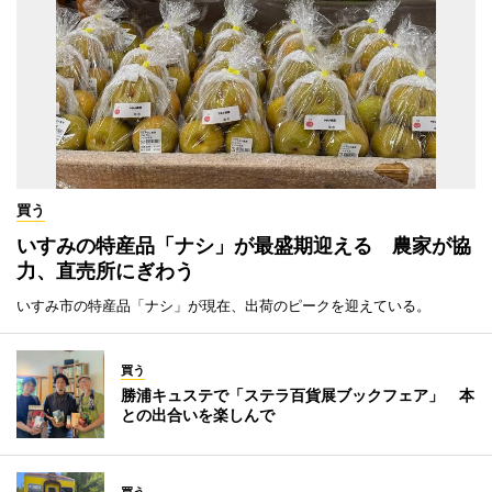
買う
いすみの特産品「ナシ」が最盛期迎える 農家が協
力、直売所にぎわう
いすみ市の特産品「ナシ」が現在、出荷のピークを迎えている。
買う
勝浦キュステで「ステラ百貨展ブックフェア」 本
との出合いを楽しんで
買う