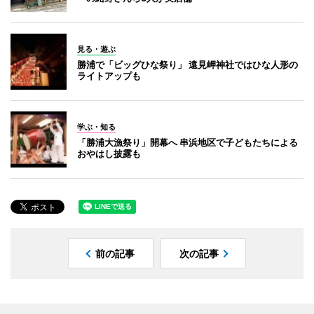
見る・遊ぶ
勝浦で「ビッグひな祭り」 遠見岬神社ではひな人形の
ライトアップも
学ぶ・知る
「勝浦大漁祭り」開幕へ 串浜地区で子どもたちによる
おやはし披露も
前の記事
次の記事