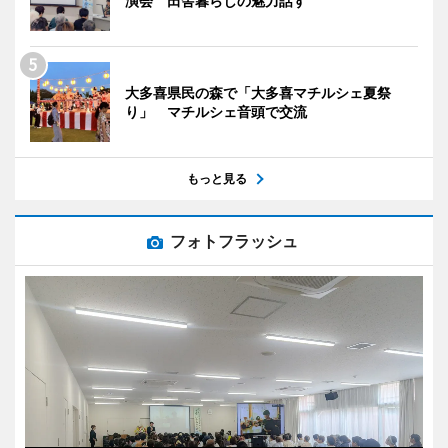
演会 田舎暮らしの魅力話す
大多喜県民の森で「大多喜マチルシェ夏祭
り」 マチルシェ音頭で交流
もっと見る
フォトフラッシュ