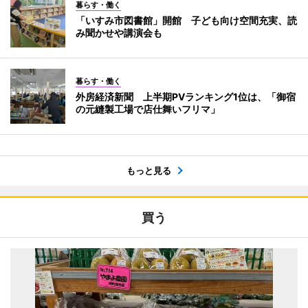
暮らす・働く
「いすみ市図書館」開館 子ども向け空間充実、読
み聞かせや講演会も
暮らす・働く
外房経済新聞 上半期PVランキング1位は、「御宿
の元縫製工場で店仕舞いフリマ」
もっと見る
買う