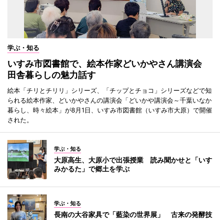
学ぶ・知る
いすみ市図書館で、絵本作家どいかやさん講演会
田舎暮らしの魅力話す
絵本「チリとチリリ」シリーズ、「チップとチョコ」シリーズなどで知
られる絵本作家、どいかやさんの講演会「どいかや講演会～千葉いなか
暮らし、時々絵本」が8月1日、いすみ市図書館（いすみ市大原）で開催
された。
学ぶ・知る
大原高生、大原小で出張授業 読み聞かせと「いす
みかるた」で郷土を学ぶ
学ぶ・知る
長南の大谷家具で「藍染の世界展」 古来の発酵技