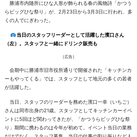
勝浦市内随所にひな人形が飾られる春の風物詩「かつう
らビッグひな祭り」が、2月23日から3月3日に行われ、多
くの人でにぎわった。
当日のスタッフリーダーとして活躍した濱口さん
（左）。スタッフと一緒にドリンク販売も
［広告］
会期中に勝浦市旧市役所通りで開催された「キッチンカ
ーもやってくる」では、スタッフとして地元の多くの若者
が活躍した。
当日、スタッフのリーダーを務めた濱口一幸（いちご）
さんは同市出身の21歳。スタッフとしてキッチンカーイベ
ントに5回ほど関わってきたが、「かつうらビッグひな祭
り」期間に携わるのは今年が初めて。イベント当日の業務
だけでなく、スタッフ募集、当日の仕事の割り振りなど人