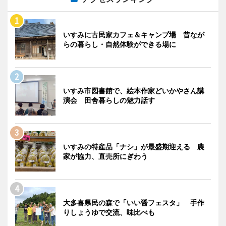
いすみに古民家カフェ＆キャンプ場 昔なが
らの暮らし・自然体験ができる場に
いすみ市図書館で、絵本作家どいかやさん講
演会 田舎暮らしの魅力話す
いすみの特産品「ナシ」が最盛期迎える 農
家が協力、直売所にぎわう
大多喜県民の森で「いい醤フェスタ」 手作
りしょうゆで交流、味比べも