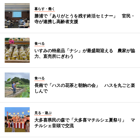
暮らす・働く
勝浦で「ありがとうを残す終活セミナー」 官民・
寺が連携し高齢者支援
食べる
いすみの特産品「ナシ」が最盛期迎える 農家が協
力、直売所にぎわう
食べる
長南で「ハスの花茶と朝餉の会」 ハスを丸ごと楽
しんで
見る・遊ぶ
大多喜県民の森で「大多喜マチルシェ夏祭り」 マ
チルシェ音頭で交流