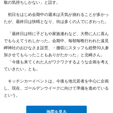
敬の気持ちしかない」と話す。
初日をはじめ会期中の週末は天気が崩れることが多かっ
たが、最終日は快晴となり、街は多くの人でにぎわった。
「最終日は特に子どもや家族連れなど、大勢に人に喜ん
でもらえてうれしかった。会期中、毎朝毎晩行われた遠見
岬神社のおひなさま設営、・撤収にスタッフも総勢10人参
加させてもらったこともありがたかった」と北崎さん。
「今後も来てくれた人がワクワクするような企画を考え
ていきたい」とも。
キッチンカーイベントは、今後も地元若者を中心に企画
し、現在、ゴールデンウイークに向けて準備を進めている
という。
地図を見る