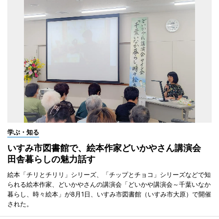
学ぶ・知る
いすみ市図書館で、絵本作家どいかやさん講演会
田舎暮らしの魅力話す
絵本「チリとチリリ」シリーズ、「チップとチョコ」シリーズなどで知
られる絵本作家、どいかやさんの講演会「どいかや講演会～千葉いなか
暮らし、時々絵本」が8月1日、いすみ市図書館（いすみ市大原）で開催
された。