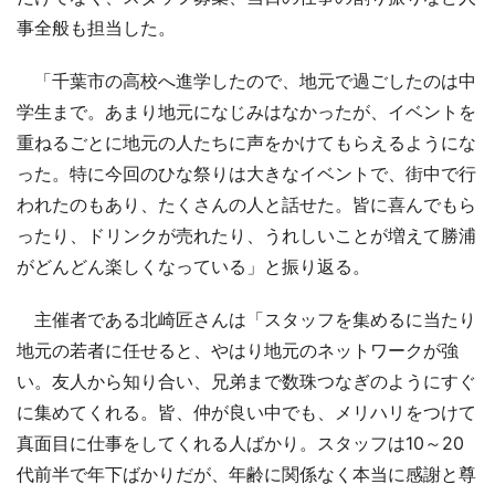
事全般も担当した。
「千葉市の高校へ進学したので、地元で過ごしたのは中
学生まで。あまり地元になじみはなかったが、イベントを
重ねるごとに地元の人たちに声をかけてもらえるようにな
った。特に今回のひな祭りは大きなイベントで、街中で行
われたのもあり、たくさんの人と話せた。皆に喜んでもら
ったり、ドリンクが売れたり、うれしいことが増えて勝浦
がどんどん楽しくなっている」と振り返る。
主催者である北崎匠さんは「スタッフを集めるに当たり
地元の若者に任せると、やはり地元のネットワークが強
い。友人から知り合い、兄弟まで数珠つなぎのようにすぐ
に集めてくれる。皆、仲が良い中でも、メリハリをつけて
真面目に仕事をしてくれる人ばかり。スタッフは10～20
代前半で年下ばかりだが、年齢に関係なく本当に感謝と尊