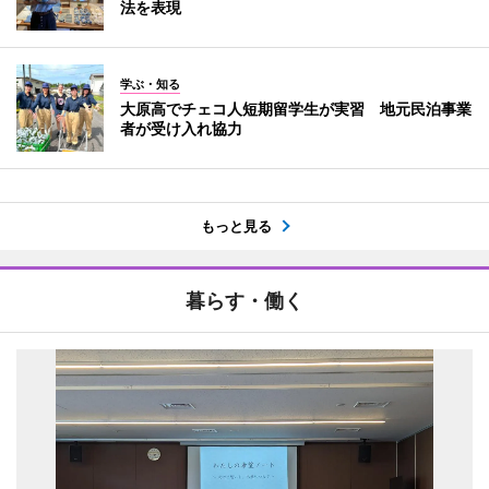
法を表現
学ぶ・知る
大原高でチェコ人短期留学生が実習 地元民泊事業
者が受け入れ協力
もっと見る
暮らす・働く