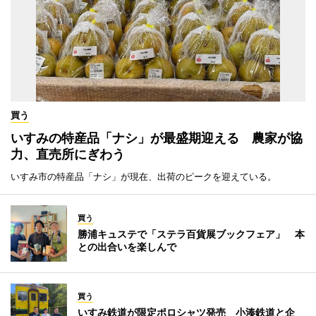
買う
いすみの特産品「ナシ」が最盛期迎える 農家が協
力、直売所にぎわう
いすみ市の特産品「ナシ」が現在、出荷のピークを迎えている。
買う
勝浦キュステで「ステラ百貨展ブックフェア」 本
との出合いを楽しんで
買う
いすみ鉄道が限定ポロシャツ発売 小湊鉄道と企