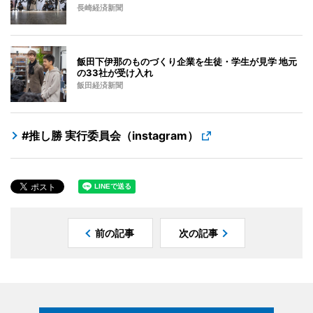
長崎経済新聞
飯田下伊那のものづくり企業を生徒・学生が見学 地元
の33社が受け入れ
飯田経済新聞
#推し勝 実行委員会（instagram）
前の記事
次の記事