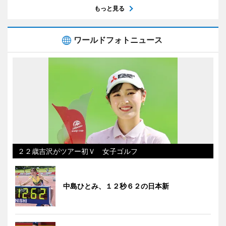
もっと見る
ワールドフォトニュース
２２歳吉沢がツアー初Ｖ 女子ゴルフ
中島ひとみ、１２秒６２の日本新