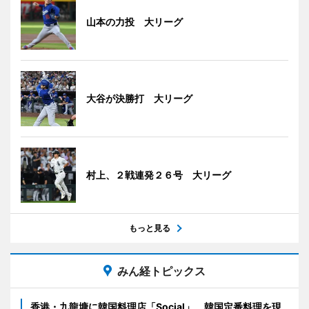
山本の力投 大リーグ
大谷が決勝打 大リーグ
村上、２戦連発２６号 大リーグ
もっと見る
みん経トピックス
香港・九龍塘に韓国料理店「Social」 韓国定番料理を現