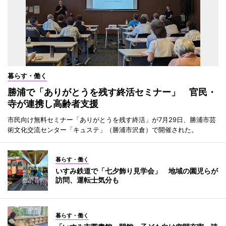
暮らす・働く
勝浦で「ありがとうを残す終活セミナー」 官民・
寺が連携し高齢者支援
市民向け無料セミナー「ありがとうを残す終活」が7月29日、勝浦市芸
術文化交流センター「キュステ」（勝浦市沢倉）で開催された。
暮らす・働く
いすみ鉄道で「七夕飾り見学会」 地域の園児らが
訪問、運転士気分も
暮らす・働く