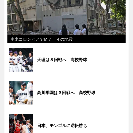
南米コロンビアでＭ７．４の地震
天理は３回戦へ 高校野球
高川学園は３回戦へ 高校野球
日本、モンゴルに逆転勝ち