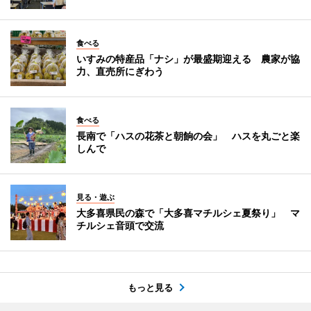
食べる
いすみの特産品「ナシ」が最盛期迎える 農家が協
力、直売所にぎわう
食べる
長南で「ハスの花茶と朝餉の会」 ハスを丸ごと楽
しんで
見る・遊ぶ
大多喜県民の森で「大多喜マチルシェ夏祭り」 マ
チルシェ音頭で交流
もっと見る