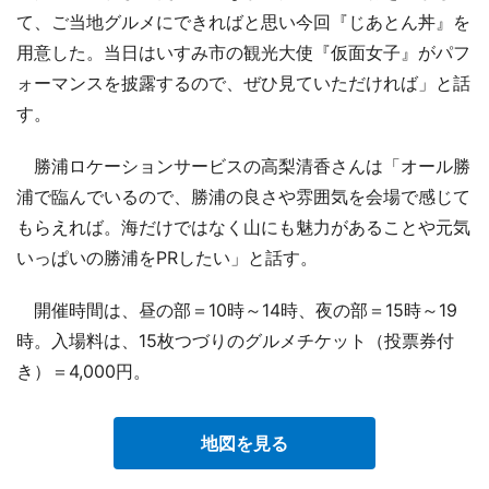
て、ご当地グルメにできればと思い今回『じあとん丼』を
用意した。当日はいすみ市の観光大使『仮面女子』がパフ
ォーマンスを披露するので、ぜひ見ていただければ」と話
す。
勝浦ロケーションサービスの高梨清香さんは「オール勝
浦で臨んでいるので、勝浦の良さや雰囲気を会場で感じて
もらえれば。海だけではなく山にも魅力があることや元気
いっぱいの勝浦をPRしたい」と話す。
開催時間は、昼の部＝10時～14時、夜の部＝15時～19
時。入場料は、15枚つづりのグルメチケット（投票券付
き）＝4,000円。
地図を見る