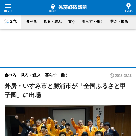
27°C
食べる
見る・遊ぶ
買う
暮らす・働く
学ぶ・知る
食べる
見る・遊ぶ
暮らす・働く
2017.08.18
外房・いすみ市と勝浦市が「全国ふるさと甲
子園」に出場