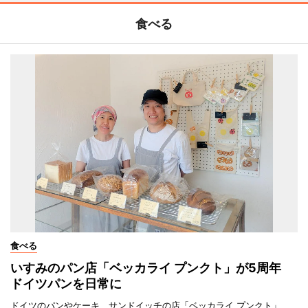
食べる
食べる
いすみのパン店「ベッカライ プンクト」が5周年
ドイツパンを日常に
ドイツのパンやケーキ、サンドイッチの店「ベッカライ プンクト」