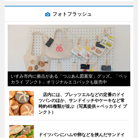
フォトフラッシュ
いすみ市内に拠点がある「つぶあん図案室」グッズ。「ベッ
カライ プンクト」オリジナルエコバックも販売中
店内には、プレッツエルなどの定番のドイ
ツパンのほか、サンドイッチやケーキなど常
時約45種類が並ぶ（写真提供＝ベッカライ プ
ンクト）
ドイツパンにハムや卵などを挟んだサンドイ