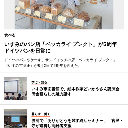
食べる
いすみのパン店「ベッカライ プンクト」が5周年
ドイツパンを日常に
ドイツのパンやケーキ、サンドイッチの店「ベッカライ プンクト」
（いすみ市弥正）が8月2日で5周年を迎えた。
学ぶ・知る
いすみ市図書館で、絵本作家どいかやさん講演会
田舎暮らしの魅力話す
暮らす・働く
勝浦で「ありがとうを残す終活セミナー」 官民・
寺が連携し高齢者支援