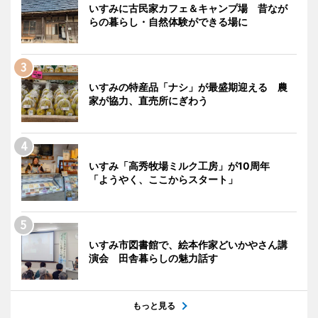
いすみに古民家カフェ＆キャンプ場 昔なが
らの暮らし・自然体験ができる場に
いすみの特産品「ナシ」が最盛期迎える 農
家が協力、直売所にぎわう
いすみ「高秀牧場ミルク工房」が10周年
「ようやく、ここからスタート」
いすみ市図書館で、絵本作家どいかやさん講
演会 田舎暮らしの魅力話す
もっと見る