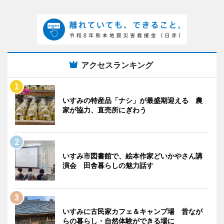
アクセスランキング
いすみの特産品「ナシ」が最盛期迎える 農
家が協力、直売所にぎわう
いすみ市図書館で、絵本作家どいかやさん講
演会 田舎暮らしの魅力話す
いすみに古民家カフェ＆キャンプ場 昔なが
らの暮らし・自然体験ができる場に