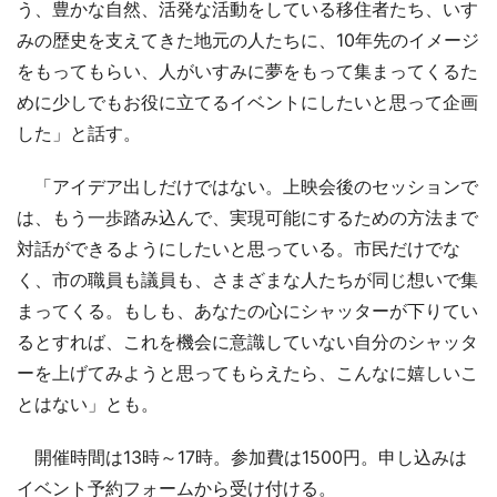
う、豊かな自然、活発な活動をしている移住者たち、いす
みの歴史を支えてきた地元の人たちに、10年先のイメージ
をもってもらい、人がいすみに夢をもって集まってくるた
めに少しでもお役に立てるイベントにしたいと思って企画
した」と話す。
「アイデア出しだけではない。上映会後のセッションで
は、もう一歩踏み込んで、実現可能にするための方法まで
対話ができるようにしたいと思っている。市民だけでな
く、市の職員も議員も、さまざまな人たちが同じ想いで集
まってくる。もしも、あなたの心にシャッターが下りてい
るとすれば、これを機会に意識していない自分のシャッタ
ーを上げてみようと思ってもらえたら、こんなに嬉しいこ
とはない」とも。
開催時間は13時～17時。参加費は1500円。申し込みは
イベント予約フォームから受け付ける。