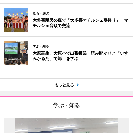
見る・遊ぶ
大多喜県民の森で「大多喜マチルシェ夏祭り」 マ
チルシェ音頭で交流
学ぶ・知る
大原高生、大原小で出張授業 読み聞かせと「いす
みかるた」で郷土を学ぶ
もっと見る
学ぶ・知る