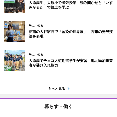
大原高生、大原小で出張授業 読み聞かせと「いす
みかるた」で郷土を学ぶ
学ぶ・知る
長南の大谷家具で「藍染の世界展」 古来の発酵技
法を表現
学ぶ・知る
大原高でチェコ人短期留学生が実習 地元民泊事業
者が受け入れ協力
もっと見る
暮らす・働く