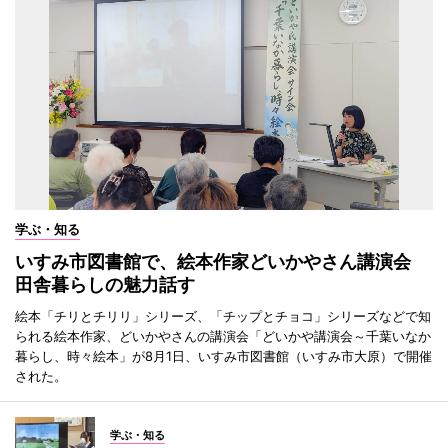
学ぶ・知る
いすみ市図書館で、絵本作家どいかやさん講演会
田舎暮らしの魅力話す
絵本「チリとチリリ」シリーズ、「チップとチョコ」シリーズなどで知
られる絵本作家、どいかやさんの講演会「どいかや講演会～千葉いなか
暮らし、時々絵本」が8月1日、いすみ市図書館（いすみ市大原）で開催
された。
学ぶ・知る