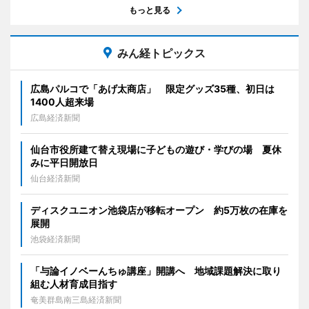
もっと見る
みん経トピックス
広島パルコで「あげ太商店」 限定グッズ35種、初日は
1400人超来場
広島経済新聞
仙台市役所建て替え現場に子どもの遊び・学びの場 夏休
みに平日開放日
仙台経済新聞
ディスクユニオン池袋店が移転オープン 約5万枚の在庫を
展開
池袋経済新聞
「与論イノベーんちゅ講座」開講へ 地域課題解決に取り
組む人材育成目指す
奄美群島南三島経済新聞