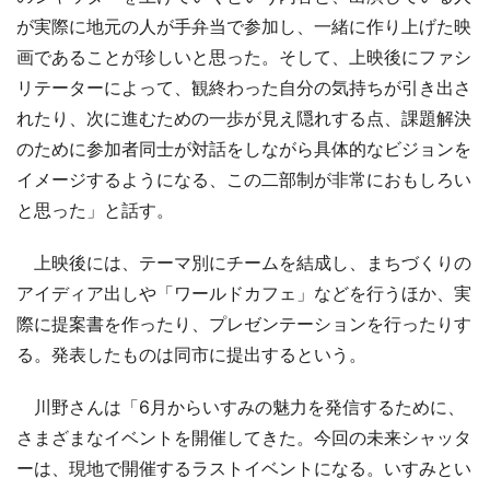
が実際に地元の人が手弁当で参加し、一緒に作り上げた映
画であることが珍しいと思った。そして、上映後にファシ
リテーターによって、観終わった自分の気持ちが引き出さ
れたり、次に進むための一歩が見え隠れする点、課題解決
のために参加者同士が対話をしながら具体的なビジョンを
イメージするようになる、この二部制が非常におもしろい
と思った」と話す。
上映後には、テーマ別にチームを結成し、まちづくりの
アイディア出しや「ワールドカフェ」などを行うほか、実
際に提案書を作ったり、プレゼンテーションを行ったりす
る。発表したものは同市に提出するという。
川野さんは「6月からいすみの魅力を発信するために、
さまざまなイベントを開催してきた。今回の未来シャッタ
ーは、現地で開催するラストイベントになる。いすみとい