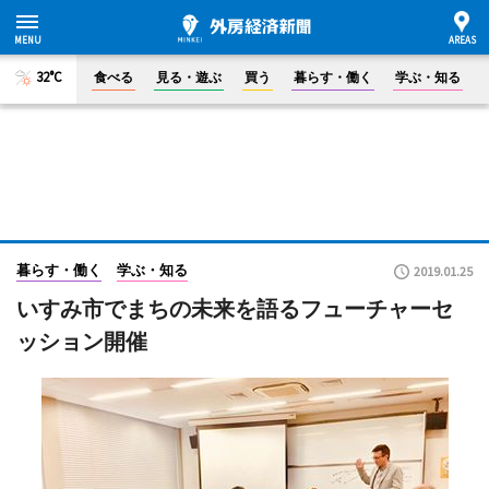
32°C
食べる
見る・遊ぶ
買う
暮らす・働く
学ぶ・知る
暮らす・働く
学ぶ・知る
2019.01.25
いすみ市でまちの未来を語るフューチャーセ
ッション開催