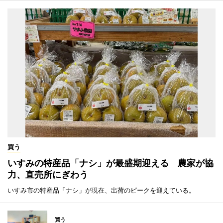
買う
いすみの特産品「ナシ」が最盛期迎える 農家が協
力、直売所にぎわう
いすみ市の特産品「ナシ」が現在、出荷のピークを迎えている。
買う