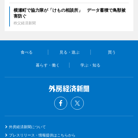
横瀬町で協力隊が「けもの相談所」 データ蓄積で鳥獣被
害防ぐ
秩父経済新聞
食べる
見る・遊ぶ
買う
暮らす・働く
学ぶ・知る
外房経済新聞について
プレスリリース・情報提供はこちらから