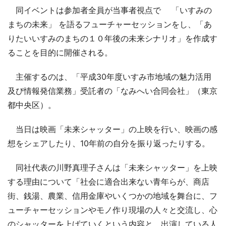
同イベントは参加者全員が当事者視点で 「いすみの
まちの未来」 を語るフューチャーセッションをし、「あ
りたいいすみのまちの１０年後の未来シナリオ」を作成す
ることを目的に開催される。
主催するのは、「平成30年度いすみ市地域の魅力活用
及び情報発信業務」受託者の「なみへい合同会社」（東京
都中央区）。
当日は映画「未来シャッター」の上映を行い、映画の感
想をシェアしたり、10年前の自分を振り返ったりする。
同社代表の川野真理子さんは「未来シャッター」を上映
する理由について「社会に適合出来ない青年らが、商店
街、銭湯、農業、信用金庫やいくつかの地域を舞台に、フ
ューチャーセッションやモノ作り現場の人々と交流し、心
のシャッターを上げていくという内容と、出演している人