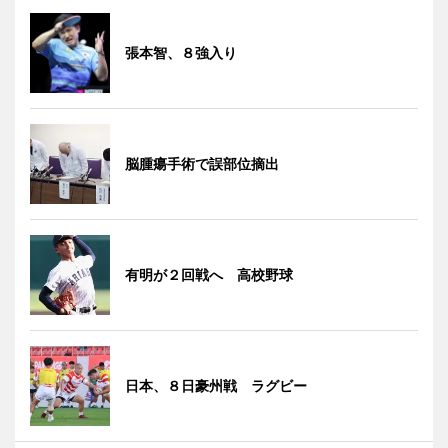
張本智、８強入り
脳腫瘍手術で誤部位摘出
有明が２回戦へ 高校野球
日本、８日豪州戦 ラグビー