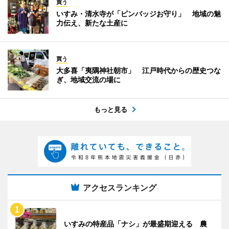
買う
いすみ・清水寺が「ピンバッジお守り」 地域の魅
力伝え、新たな土産に
買う
大多喜「夷隅神社朝市」 江戸時代からの歴史つな
ぎ、地域交流の場に
もっと見る
アクセスランキング
いすみの特産品「ナシ」が最盛期迎える 農