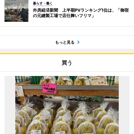
暮らす・働く
外房経済新聞 上半期PVランキング1位は、「御宿
の元縫製工場で店仕舞いフリマ」
もっと見る
買う