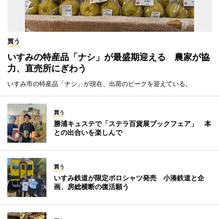
買う
いすみの特産品「ナシ」が最盛期迎える 農家が協
力、直売所にぎわう
いすみ市の特産品「ナシ」が現在、出荷のピークを迎えている。
買う
勝浦キュステで「ステラ百貨展ブックフェア」 本
との出合いを楽しんで
買う
いすみ鉄道が限定ポロシャツ発売 小湊鉄道と企
画、房総横断の復活願う