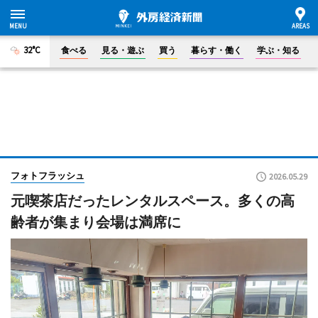
32°C
食べる
見る・遊ぶ
買う
暮らす・働く
学ぶ・知る
フォトフラッシュ
2026.05.29
元喫茶店だったレンタルスペース。多くの高
齢者が集まり会場は満席に