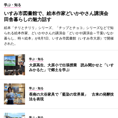
学ぶ・知る
いすみ市図書館で、絵本作家どいかやさん講演会
田舎暮らしの魅力話す
絵本「チリとチリリ」シリーズ、「チップとチョコ」シリーズなどで知
られる絵本作家、どいかやさんの講演会「どいかや講演会～千葉いなか
暮らし、時々絵本」が8月1日、いすみ市図書館（いすみ市大原）で開催
された。
学ぶ・知る
大原高生、大原小で出張授業 読み聞かせと「いす
みかるた」で郷土を学ぶ
学ぶ・知る
長南の大谷家具で「藍染の世界展」 古来の発酵技
法を表現
学ぶ・知る