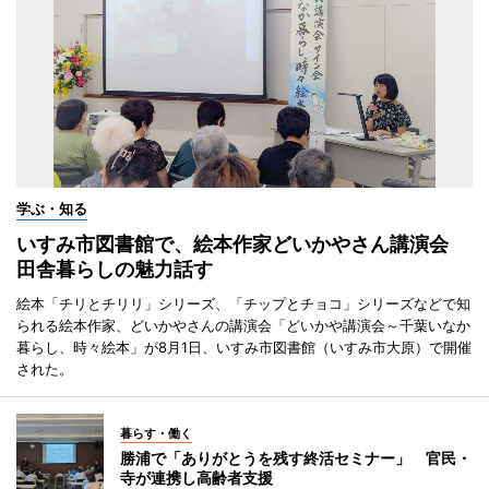
学ぶ・知る
いすみ市図書館で、絵本作家どいかやさん講演会
田舎暮らしの魅力話す
絵本「チリとチリリ」シリーズ、「チップとチョコ」シリーズなどで知
られる絵本作家、どいかやさんの講演会「どいかや講演会～千葉いなか
暮らし、時々絵本」が8月1日、いすみ市図書館（いすみ市大原）で開催
された。
暮らす・働く
勝浦で「ありがとうを残す終活セミナー」 官民・
寺が連携し高齢者支援