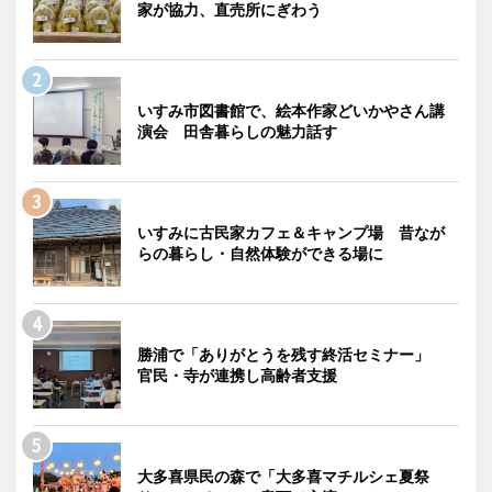
家が協力、直売所にぎわう
いすみ市図書館で、絵本作家どいかやさん講
演会 田舎暮らしの魅力話す
いすみに古民家カフェ＆キャンプ場 昔なが
らの暮らし・自然体験ができる場に
勝浦で「ありがとうを残す終活セミナー」
官民・寺が連携し高齢者支援
大多喜県民の森で「大多喜マチルシェ夏祭