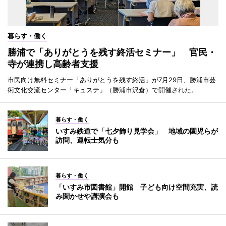
暮らす・働く
勝浦で「ありがとうを残す終活セミナー」 官民・
寺が連携し高齢者支援
市民向け無料セミナー「ありがとうを残す終活」が7月29日、勝浦市芸
術文化交流センター「キュステ」（勝浦市沢倉）で開催された。
暮らす・働く
いすみ鉄道で「七夕飾り見学会」 地域の園児らが
訪問、運転士気分も
暮らす・働く
「いすみ市図書館」開館 子ども向け空間充実、読
み聞かせや講演会も