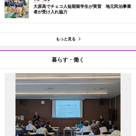
大原高でチェコ人短期留学生が実習 地元民泊事業
者が受け入れ協力
もっと見る
暮らす・働く