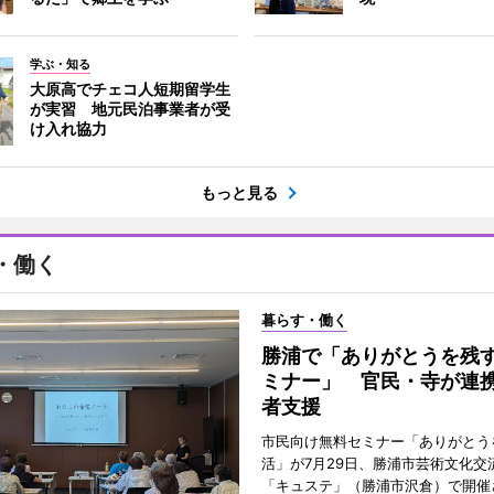
学ぶ・知る
大原高でチェコ人短期留学生
が実習 地元民泊事業者が受
け入れ協力
もっと見る
・働く
暮らす・働く
勝浦で「ありがとうを残
ミナー」 官民・寺が連
者支援
市民向け無料セミナー「ありがとう
活」が7月29日、勝浦市芸術文化交
「キュステ」（勝浦市沢倉）で開催