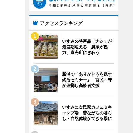
アクセスランキング
いすみの特産品「ナシ」が
最盛期迎える 農家が協
力、直売所にぎわう
勝浦で「ありがとうを残す
終活セミナー」 官民・寺
が連携し高齢者支援
いすみに古民家カフェ＆キ
ャンプ場 昔ながらの暮ら
し・自然体験ができる場に