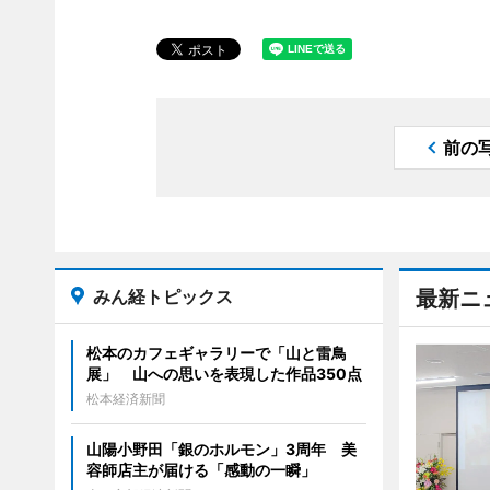
前の
みん経トピックス
最新ニ
松本のカフェギャラリーで「山と雷鳥
展」 山への思いを表現した作品350点
松本経済新聞
山陽小野田「銀のホルモン」3周年 美
容師店主が届ける「感動の一瞬」