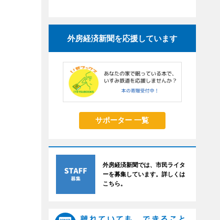
外房経済新聞を応援しています
サポーター 一覧
外房経済新聞では、市民ライタ
ーを募集しています。詳しくは
こちら。