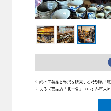
沖縄の工芸品と雑貨を販売する特別展「琉風
にある民芸品店「北土舎」（いすみ市大原