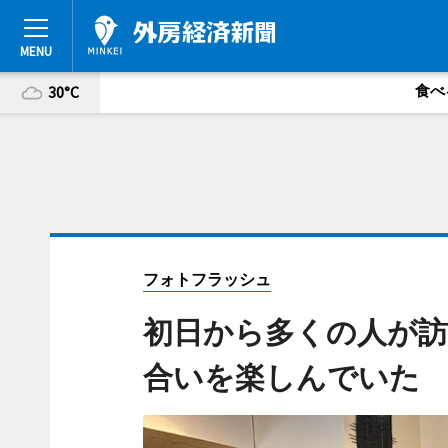
食べ
30°C
フォトフラッシュ
初日から多くの人が訪
合いを楽しんでいた