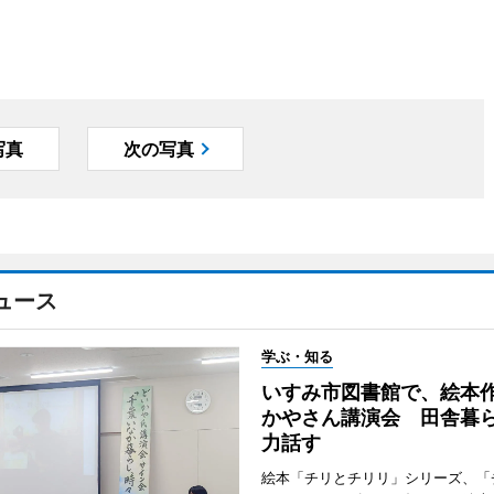
写真
次の写真
ュース
学ぶ・知る
いすみ市図書館で、絵本
かやさん講演会 田舎暮
力話す
絵本「チリとチリリ」シリーズ、「