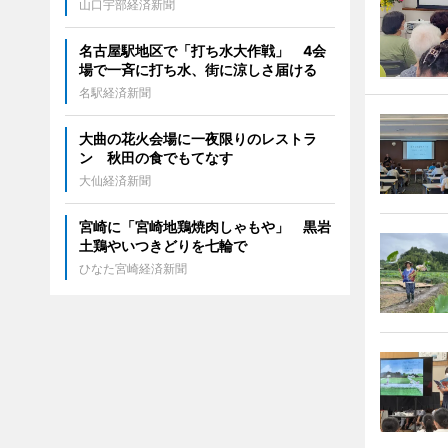
山口宇部経済新聞
名古屋駅地区で「打ち水大作戦」 4会
場で一斉に打ち水、街に涼しさ届ける
名駅経済新聞
大曲の花火会場に一夜限りのレストラ
ン 秋田の食でもてなす
大仙経済新聞
宮崎に「宮崎地鶏焼肉しゃもや」 黒岩
土鶏やいつきどりを七輪で
ひなた宮崎経済新聞