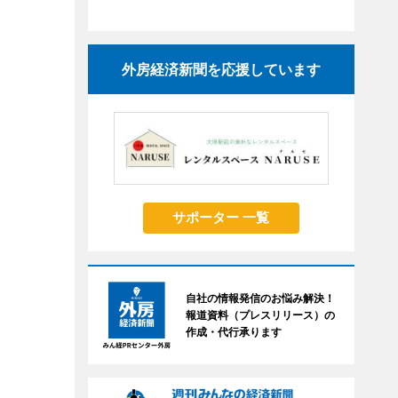
外房経済新聞を応援しています
サポーター 一覧
自社の情報発信のお悩み解決！
報道資料（プレスリリース）の
作成・代行承ります