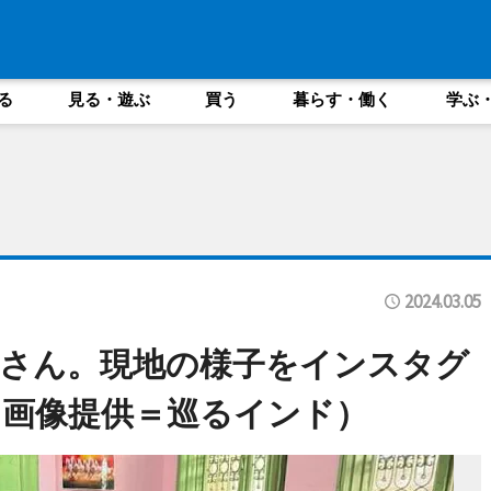
る
見る・遊ぶ
買う
暮らす・働く
学ぶ
2024.03.05
さん。現地の様子をインスタグ
画像提供＝巡るインド）