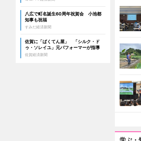
八広で町名誕生60周年祝賀会 小池都
知事も祝福
すみだ経済新聞
佐賀に「ばくてん屋」 「シルク・ド
ゥ・ソレイユ」元パフォーマーが指導
佐賀経済新聞
学ぶ・