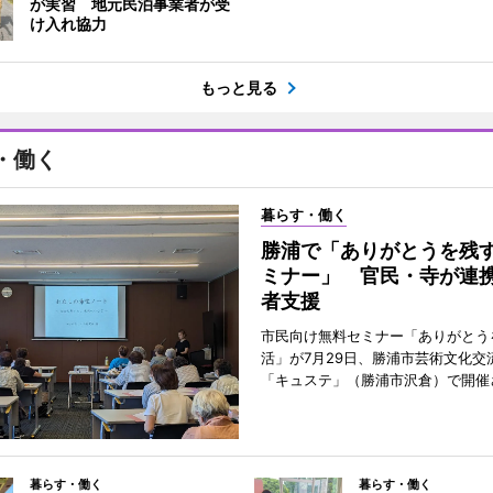
が実習 地元民泊事業者が受
け入れ協力
もっと見る
・働く
暮らす・働く
勝浦で「ありがとうを残
ミナー」 官民・寺が連
者支援
市民向け無料セミナー「ありがとう
活」が7月29日、勝浦市芸術文化交
「キュステ」（勝浦市沢倉）で開催
暮らす・働く
暮らす・働く