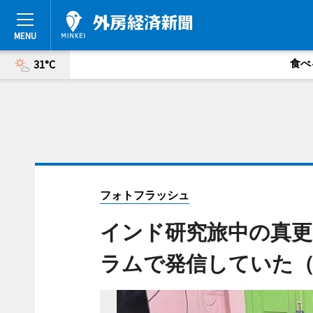
食べ
31°C
フォトフラッシュ
インド研究旅中の真更
ラムで発信していた（