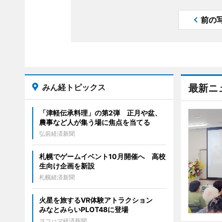
前の
みん経トピックス
最新ニ
「津軽伝承料理」の第2弾 正月や盆、
農事など人が集う場に焦点を当てる
弘前経済新聞
札幌でゲームイベント10月開催へ 高校
生向け企画を新設
札幌経済新聞
火星を旅するVR体験アトラクション
みなとみらいPLOT48に登場
ヨコハマ経済新聞