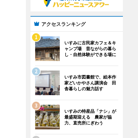
アクセスランキング
いすみに古民家カフェ＆キ
ャンプ場 昔ながらの暮ら
し・自然体験ができる場に
いすみ市図書館で、絵本作
家どいかやさん講演会 田
舎暮らしの魅力話す
いすみの特産品「ナシ」が
最盛期迎える 農家が協
力、直売所にぎわう