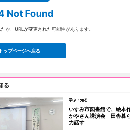
4 Not Found
たか、URLが変更された可能性があります。
トップページへ戻る
知る
学ぶ・知る
いすみ市図書館で、絵本
かやさん講演会 田舎暮
力話す