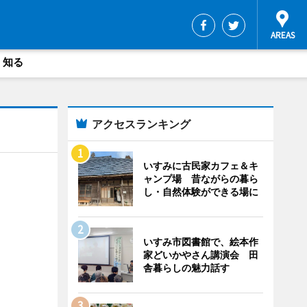
・知る
アクセスランキング
いすみに古民家カフェ＆キ
ャンプ場 昔ながらの暮ら
し・自然体験ができる場に
いすみ市図書館で、絵本作
家どいかやさん講演会 田
舎暮らしの魅力話す