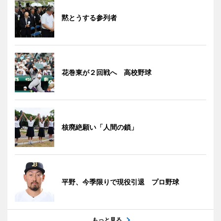
黙とうする参列者
花巻東が２回戦へ 高校野球
核廃絶願い「人間の鎖」
平野、今季限りで現役引退 プロ野球
もっと見る