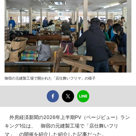
御宿の元縫製工場で開かれた「店仕舞いフリマ」の様子
外房経済新聞の2026年上半期PV（ページビュー）ラン
キング1位は、 御宿の元縫製工場で「店仕舞いフリ
マ」 の開催を紹介した紹介した記事だった。