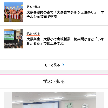
見る・遊ぶ
大多喜県民の森で「大多喜マチルシェ夏祭り」 マ
チルシェ音頭で交流
学ぶ・知る
大原高生、大原小で出張授業 読み聞かせと「いす
みかるた」で郷土を学ぶ
もっと見る
学ぶ・知る