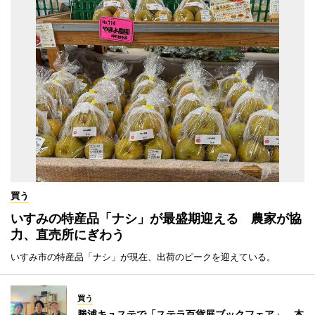
買う
いすみの特産品「ナシ」が最盛期迎える 農家が協
力、直売所にぎわう
いすみ市の特産品「ナシ」が現在、出荷のピークを迎えている。
買う
勝浦キュステで「ステラ百貨展ブックフェア」 本