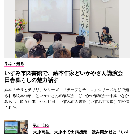
学ぶ・知る
いすみ市図書館で、絵本作家どいかやさん講演会
田舎暮らしの魅力話す
絵本「チリとチリリ」シリーズ、「チップとチョコ」シリーズなどで知
られる絵本作家、どいかやさんの講演会「どいかや講演会～千葉いなか
暮らし、時々絵本」が8月1日、いすみ市図書館（いすみ市大原）で開催
された。
学ぶ・知る
大原高生、大原小で出張授業 読み聞かせと「いす