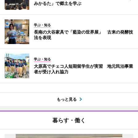
みかるた」で郷土を学ぶ
学ぶ・知る
長南の大谷家具で「藍染の世界展」 古来の発酵技
法を表現
学ぶ・知る
大原高でチェコ人短期留学生が実習 地元民泊事業
者が受け入れ協力
もっと見る
暮らす・働く