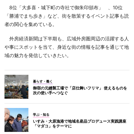
8位「大多喜・城下町の寺社で御朱印頒布」 、10位
「勝浦でまち歩き」など、街を散策するイベント記事も読
者の関心を集めている。
外房経済新聞は下半期も、広域外房圏周辺の活躍する人
や事にスポットを当て、身近な街の情報を記事を通じて地
域の魅力を発信していきたい。
暮らす・働く
御宿の元縫製工場で「店仕舞いフリマ」 使えるものを
次の使い手へつなぐ
学ぶ・知る
いすみ・大原漁港で地域名産品プロデュース実践講座
「マダコ」をテーマに