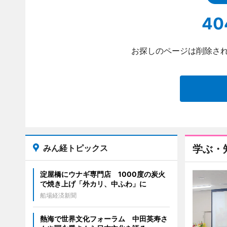
40
お探しのページは削除され
みん経トピックス
学ぶ・
淀屋橋にウナギ専門店 1000度の炭火
で焼き上げ「外カリ、中ふわ」に
船場経済新聞
熱海で世界文化フォーラム 中田英寿さ