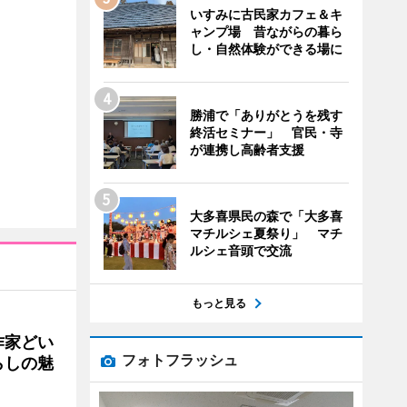
いすみに古民家カフェ＆キ
ャンプ場 昔ながらの暮ら
し・自然体験ができる場に
勝浦で「ありがとうを残す
終活セミナー」 官民・寺
が連携し高齢者支援
大多喜県民の森で「大多喜
マチルシェ夏祭り」 マチ
ルシェ音頭で交流
もっと見る
作家どい
フォトフラッシュ
らしの魅