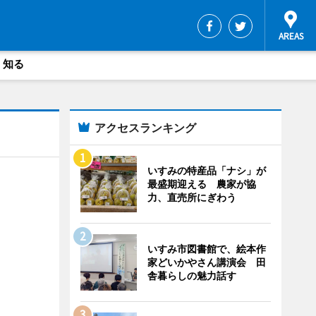
・知る
アクセスランキング
いすみの特産品「ナシ」が
最盛期迎える 農家が協
力、直売所にぎわう
いすみ市図書館で、絵本作
家どいかやさん講演会 田
舎暮らしの魅力話す