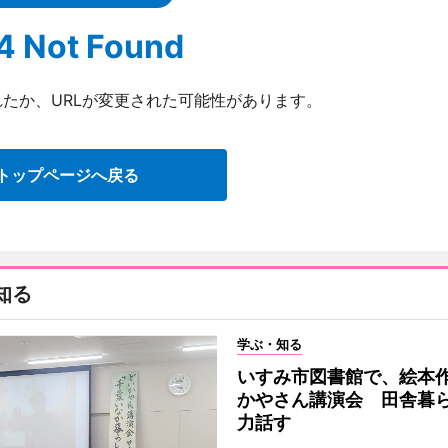
4 Not Found
たか、URLが変更された可能性があります。
トップページへ戻る
知る
学ぶ・知る
いすみ市図書館で、絵本
かやさん講演会 田舎暮
力話す