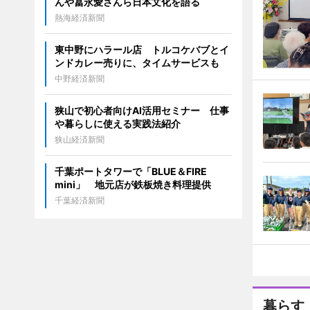
んや冨永愛さんら日本文化を語る
熱海経済新聞
東中野にハラール店 トルコケバブとイ
ンドカレー売りに、タイムサービスも
中野経済新聞
狭山で初心者向けAI活用セミナー 仕事
や暮らしに使える実践法紹介
狭山経済新聞
千葉ポートタワーで「BLUE＆FIRE
mini」 地元店が鉄板焼き料理提供
千葉経済新聞
暮らす