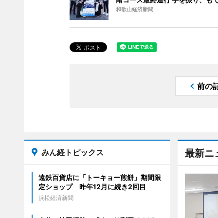
和歌山経済新聞
前の
みん経トピックス
最新ニ
遠鉄百貨店に「トーキョー煎餅」期間限
定ショップ 昨年12月に続き2回目
浜松経済新聞