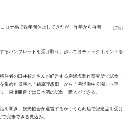
コロナ禍で数年間休止してきたが、昨年から再開
［広告］
するパンフレットを受け取り、歩いて各チェックポイントを
移住者の田井智之さんが経営する勝浦塩製作研究所で試食・
を集めた景勝地「鵜原理想郷」から「勝浦海中公園」へ至
り、東灘醸造では日本酒の試飲・購入ができる。
話を聞き、観光協会が運営するかつうら商店で記念品を受け
どで完歩できる見込み。