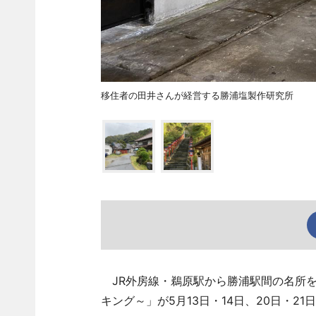
移住者の田井さんが経営する勝浦塩製作研究所
JR外房線・鵜原駅から勝浦駅間の名所を
キング～」が5月13日・14日、20日・2