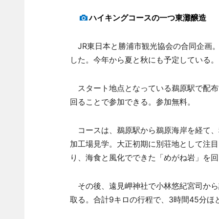
ハイキングコースの一つ東灘醸造
JR東日本と勝浦市観光協会の合同企画。
した。今年から夏と秋にも予定している。
スタート地点となっている鵜原駅で配布
回ることで参加できる。参加無料。
コースは、鵜原駅から鵜原海岸を経て、
加工場見学。大正初期に別荘地として注目
り、海食と風化でできた「めがね岩」を回
その後、遠見岬神社で小林悠紀宮司から
取る。合計9キロの行程で、3時間45分ほ