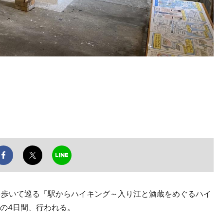
歩いて巡る「駅からハイキング～入り江と酒蔵をめぐるハイ
1日の4日間、行われる。