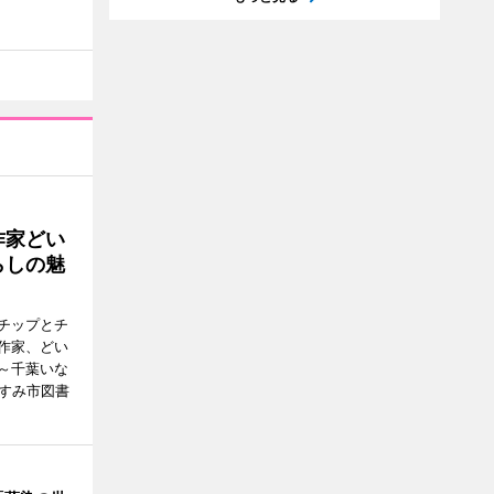
作家どい
らしの魅
チップとチ
作家、どい
～千葉いな
いすみ市図書