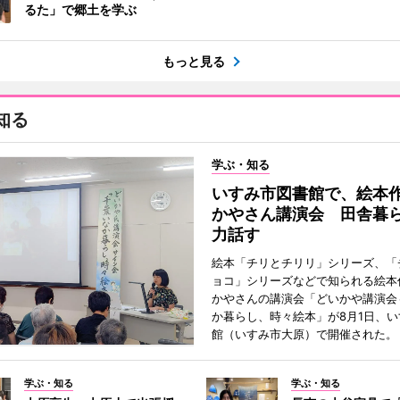
るた」で郷土を学ぶ
もっと見る
知る
学ぶ・知る
いすみ市図書館で、絵本
かやさん講演会 田舎暮
力話す
絵本「チリとチリリ」シリーズ、「
ョコ」シリーズなどで知られる絵本
かやさんの講演会「どいかや講演会
か暮らし、時々絵本」が8月1日、
館（いすみ市大原）で開催された。
学ぶ・知る
学ぶ・知る