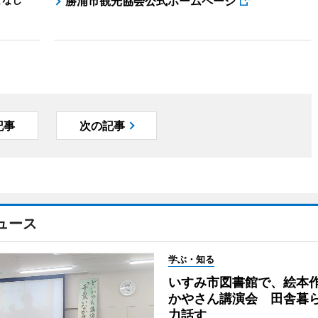
勝浦市観光協会公式ホームページ
記事
次の記事
ュース
学ぶ・知る
いすみ市図書館で、絵本
かやさん講演会 田舎暮
力話す