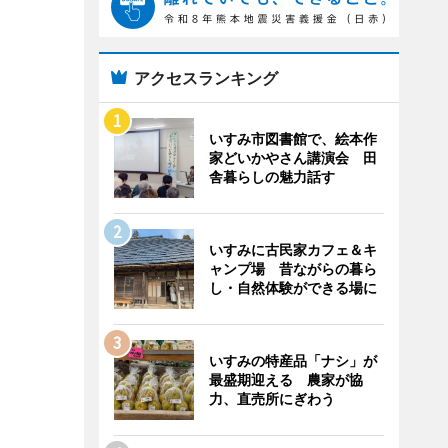
アクセスランキング
いすみ市図書館で、絵本作
家どいかやさん講演会 田
舎暮らしの魅力話す
いすみに古民家カフェ＆キ
ャンプ場 昔ながらの暮ら
し・自然体験ができる場に
いすみの特産品「ナシ」が
最盛期迎える 農家が協
力、直売所にぎわう