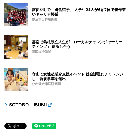
南伊豆町で「田舎留学」 大学生24人が6泊7日で農作業
やキャリア授業
伊豆下田経済新聞
雲南で島根県立大生が「ローカルチャレンジャーミー
ティング」 刺激し合う
雲南経済新聞
守山で女性起業家支援イベント 社会課題にチャレンジ
し、新規事業を創出
びわ湖大津経済新聞
SOTOBO ISUMI