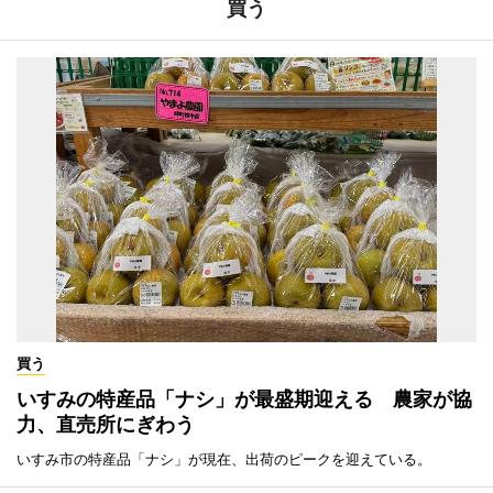
買う
買う
いすみの特産品「ナシ」が最盛期迎える 農家が協
力、直売所にぎわう
いすみ市の特産品「ナシ」が現在、出荷のピークを迎えている。