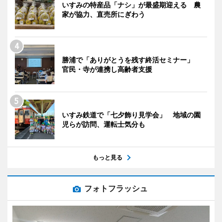
いすみの特産品「ナシ」が最盛期迎える 農
家が協力、直売所にぎわう
勝浦で「ありがとうを残す終活セミナー」
官民・寺が連携し高齢者支援
いすみ鉄道で「七夕飾り見学会」 地域の園
児らが訪問、運転士気分も
もっと見る
フォトフラッシュ