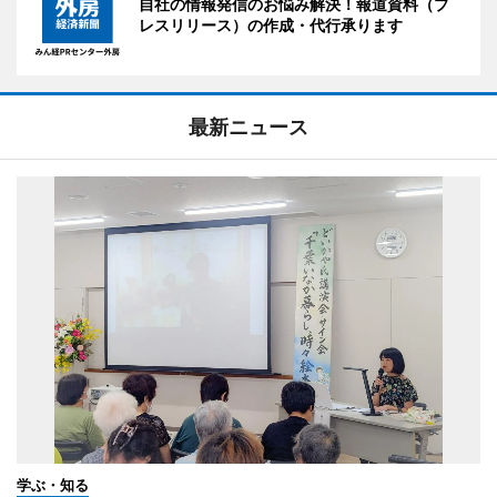
自社の情報発信のお悩み解決！報道資料（プ
レスリリース）の作成・代行承ります
最新ニュース
学ぶ・知る