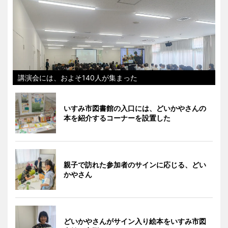
講演会には、およそ140人が集まった
いすみ市図書館の入口には、どいかやさんの
本を紹介するコーナーを設置した
親子で訪れた参加者のサインに応じる、どい
かやさん
どいかやさんがサイン入り絵本をいすみ市図