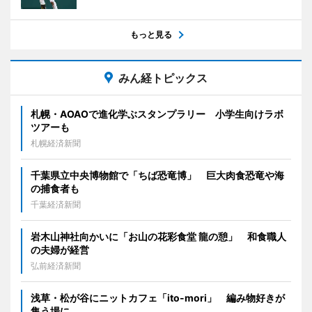
もっと見る
みん経トピックス
札幌・AOAOで進化学ぶスタンプラリー 小学生向けラボ
ツアーも
札幌経済新聞
千葉県立中央博物館で「ちば恐竜博」 巨大肉食恐竜や海
の捕食者も
千葉経済新聞
岩木山神社向かいに「お山の花彩食堂 龍の憩」 和食職人
の夫婦が経営
弘前経済新聞
浅草・松が谷にニットカフェ「ito-mori」 編み物好きが
集う場に