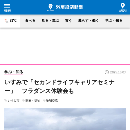
31°C
食べる
見る・遊ぶ
買う
暮らす・働く
学ぶ・知る
学ぶ・知る
2025.10.03
いすみで「セカンドライフキャリアセミナ
ー」 フラダンス体験会も
いすみ市
医療・福祉
地域交流