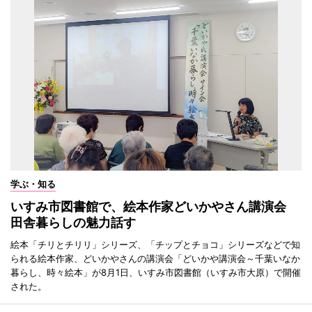
学ぶ・知る
いすみ市図書館で、絵本作家どいかやさん講演会
田舎暮らしの魅力話す
絵本「チリとチリリ」シリーズ、「チップとチョコ」シリーズなどで知
られる絵本作家、どいかやさんの講演会「どいかや講演会～千葉いなか
暮らし、時々絵本」が8月1日、いすみ市図書館（いすみ市大原）で開催
された。