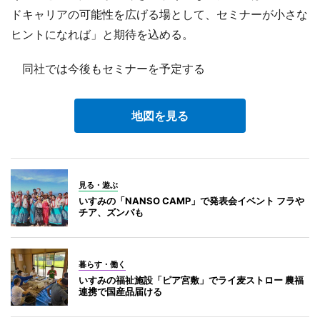
ドキャリアの可能性を広げる場として、セミナーが小さな
ヒントになれば」と期待を込める。
同社では今後もセミナーを予定する
地図を見る
見る・遊ぶ
いすみの「NANSO CAMP」で発表会イベント フラや
チア、ズンバも
暮らす・働く
いすみの福祉施設「ピア宮敷」でライ麦ストロー 農福
連携で国産品届ける