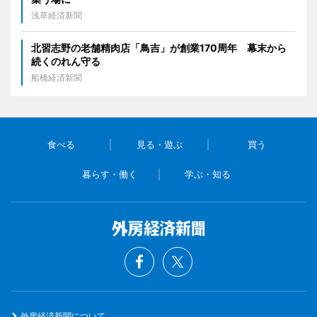
浅草経済新聞
北習志野の老舗精肉店「鳥吉」が創業170周年 幕末から
続くのれん守る
船橋経済新聞
食べる
見る・遊ぶ
買う
暮らす・働く
学ぶ・知る
外房経済新聞について