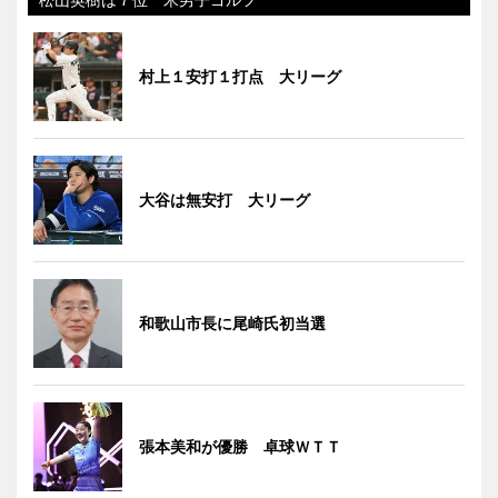
村上１安打１打点 大リーグ
大谷は無安打 大リーグ
和歌山市長に尾崎氏初当選
張本美和が優勝 卓球ＷＴＴ