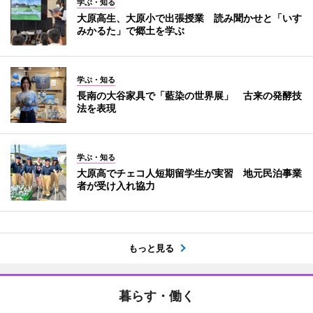
学ぶ・知る
大原高生、大原小で出張授業 読み聞かせと「いす
みかるた」で郷土を学ぶ
学ぶ・知る
長南の大谷家具で「藍染の世界展」 古来の発酵技
法を表現
学ぶ・知る
大原高でチェコ人短期留学生が実習 地元民泊事業
者が受け入れ協力
もっと見る
暮らす・働く