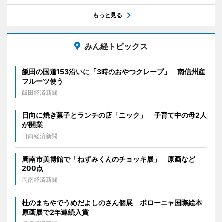
もっと見る
みん経トピックス
飯田の国道153沿いに「3時のおやつクレープ」 南信州産
フルーツ使う
飯田経済新聞
日向に焼き菓子とランチの店「ニック」 子育て中の母2人
が開業
日向経済新聞
周南市美博館で「ねずみくんのチョッキ展」 原画など
200点
周南経済新聞
杜のまちやでうめだよしのさん個展 ボローニャ国際絵本
原画展で2年連続入賞