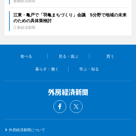
板橋経済新聞
江東・亀戸で「羽亀まちづくり」会議 5分野で地域の未来
のための具体策検討
江東経済新聞
食べる
見る・遊ぶ
買う
暮らす・働く
学ぶ・知る
外房経済新聞について