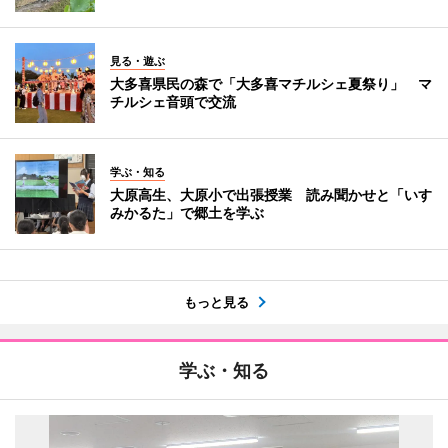
見る・遊ぶ
大多喜県民の森で「大多喜マチルシェ夏祭り」 マ
チルシェ音頭で交流
学ぶ・知る
大原高生、大原小で出張授業 読み聞かせと「いす
みかるた」で郷土を学ぶ
もっと見る
学ぶ・知る