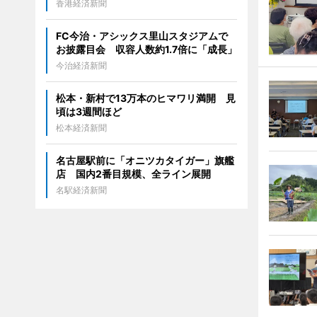
香港経済新聞
FC今治・アシックス里山スタジアムで
お披露目会 収容人数約1.7倍に「成長」
今治経済新聞
松本・新村で13万本のヒマワリ満開 見
頃は3週間ほど
松本経済新聞
名古屋駅前に「オニツカタイガー」旗艦
店 国内2番目規模、全ライン展開
名駅経済新聞