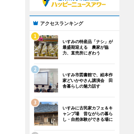
アクセスランキング
いすみの特産品「ナシ」が
最盛期迎える 農家が協
力、直売所にぎわう
いすみ市図書館で、絵本作
家どいかやさん講演会 田
舎暮らしの魅力話す
いすみに古民家カフェ＆キ
ャンプ場 昔ながらの暮ら
し・自然体験ができる場に