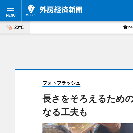
食べ
32°C
フォトフラッシュ
長さをそろえるため
なる工夫も