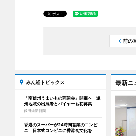
前の
みん経トピックス
最新ニ
「南信州うまいもの商談会」開催へ 遠
州地域の出展者とバイヤーも初募集
飯田経済新聞
香港のスーパーが24時間営業のコンビ
ニ 日本式コンビニに香港食文化を