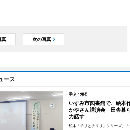
写真
次の写真
ュース
学ぶ・知る
いすみ市図書館で、絵本
かやさん講演会 田舎暮
力話す
絵本「チリとチリリ」シリーズ、「