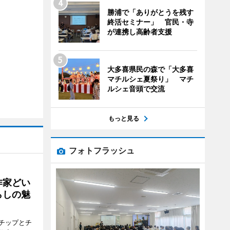
勝浦で「ありがとうを残す
終活セミナー」 官民・寺
が連携し高齢者支援
大多喜県民の森で「大多喜
マチルシェ夏祭り」 マチ
ルシェ音頭で交流
もっと見る
フォトフラッシュ
作家どい
らしの魅
チップとチ