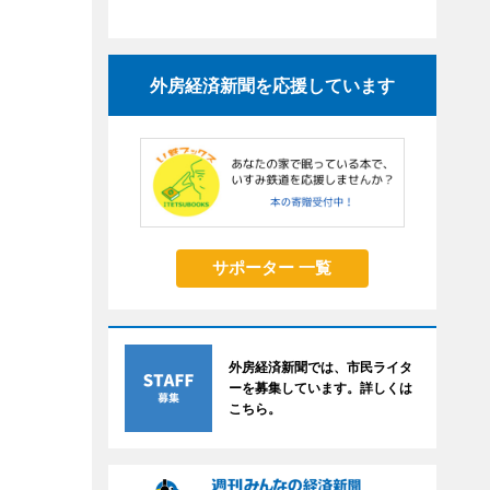
外房経済新聞を応援しています
サポーター 一覧
外房経済新聞では、市民ライタ
ーを募集しています。詳しくは
こちら。