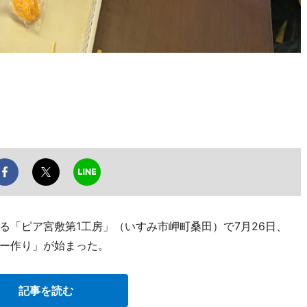
る「ピア宮敷第1工房」（いすみ市岬町桑田）で7月26日、
ー作り」が始まった。
記事を読む