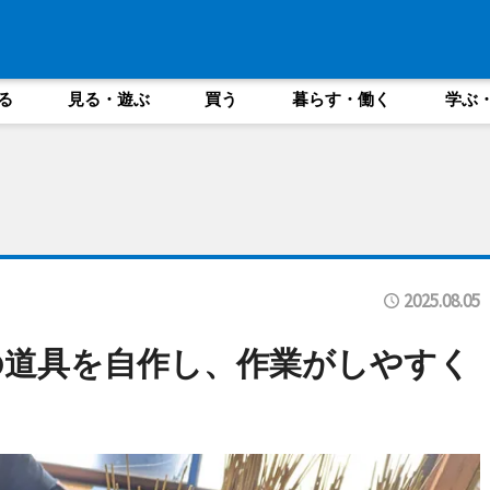
る
見る・遊ぶ
買う
暮らす・働く
学ぶ
2025.08.05
の道具を自作し、作業がしやすく