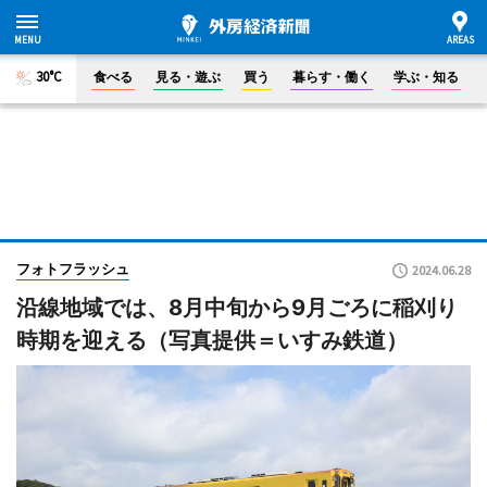
30°C
食べる
見る・遊ぶ
買う
暮らす・働く
学ぶ・知る
フォトフラッシュ
2024.06.28
沿線地域では、8月中旬から9月ごろに稲刈り
時期を迎える（写真提供＝いすみ鉄道）