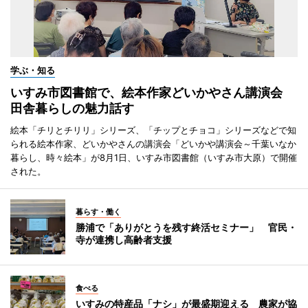
学ぶ・知る
いすみ市図書館で、絵本作家どいかやさん講演会
田舎暮らしの魅力話す
絵本「チリとチリリ」シリーズ、「チップとチョコ」シリーズなどで知
られる絵本作家、どいかやさんの講演会「どいかや講演会～千葉いなか
暮らし、時々絵本」が8月1日、いすみ市図書館（いすみ市大原）で開催
された。
暮らす・働く
勝浦で「ありがとうを残す終活セミナー」 官民・
寺が連携し高齢者支援
食べる
いすみの特産品「ナシ」が最盛期迎える 農家が協