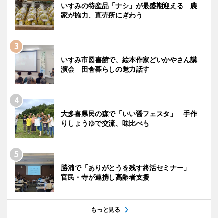
いすみの特産品「ナシ」が最盛期迎える 農
家が協力、直売所にぎわう
いすみ市図書館で、絵本作家どいかやさん講
演会 田舎暮らしの魅力話す
大多喜県民の森で「いい醤フェスタ」 手作
りしょうゆで交流、味比べも
勝浦で「ありがとうを残す終活セミナー」
官民・寺が連携し高齢者支援
もっと見る