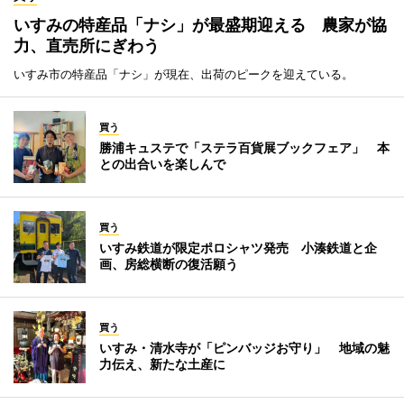
いすみの特産品「ナシ」が最盛期迎える 農家が協
力、直売所にぎわう
いすみ市の特産品「ナシ」が現在、出荷のピークを迎えている。
買う
勝浦キュステで「ステラ百貨展ブックフェア」 本
との出合いを楽しんで
買う
いすみ鉄道が限定ポロシャツ発売 小湊鉄道と企
画、房総横断の復活願う
買う
いすみ・清水寺が「ピンバッジお守り」 地域の魅
力伝え、新たな土産に