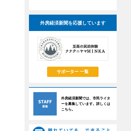
外房経済新聞を応援しています
サポーター 一覧
外房経済新聞では、市民ライタ
ーを募集しています。詳しくは
こちら。