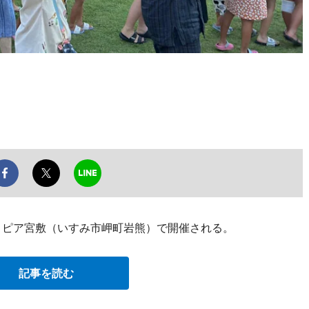
日、ピア宮敷（いすみ市岬町岩熊）で開催される。
記事を読む