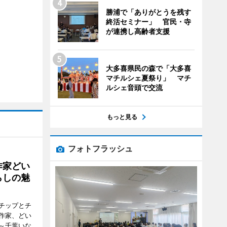
勝浦で「ありがとうを残す
終活セミナー」 官民・寺
が連携し高齢者支援
大多喜県民の森で「大多喜
マチルシェ夏祭り」 マチ
ルシェ音頭で交流
もっと見る
フォトフラッシュ
作家どい
らしの魅
チップとチ
作家、どい
～千葉いな