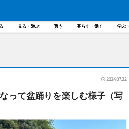
る
見る・遊ぶ
買う
暮らす・働く
学ぶ
2024.07.22
なって盆踊りを楽しむ様子（写