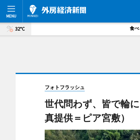
食べ
32°C
フォトフラッシュ
世代問わず、皆で輪に
真提供＝ピア宮敷）