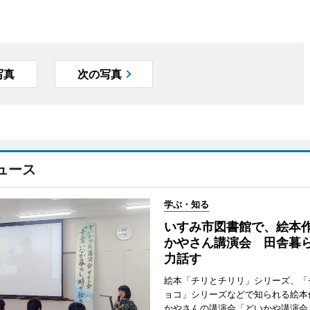
写真
次の写真
ュース
学ぶ・知る
いすみ市図書館で、絵本
かやさん講演会 田舎暮
力話す
絵本「チリとチリリ」シリーズ、「
ョコ」シリーズなどで知られる絵本
かやさんの講演会「どいかや講演会