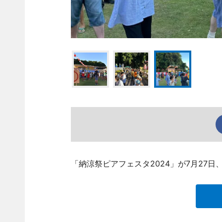
「納涼祭ピアフェスタ2024」が7月27