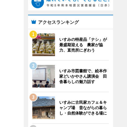
アクセスランキング
いすみの特産品「ナシ」が
最盛期迎える 農家が協
力、直売所にぎわう
いすみ市図書館で、絵本作
家どいかやさん講演会 田
舎暮らしの魅力話す
いすみに古民家カフェ＆キ
ャンプ場 昔ながらの暮ら
し・自然体験ができる場に