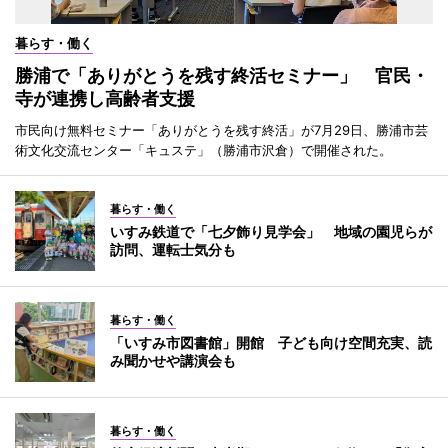
暮らす・働く
勝浦で「ありがとうを残す終活セミナー」 官民・
寺が連携し高齢者支援
市民向け無料セミナー「ありがとうを残す終活」が7月29日、勝浦市芸
術文化交流センター「キュステ」（勝浦市沢倉）で開催された。
暮らす・働く
いすみ鉄道で「七夕飾り見学会」 地域の園児らが
訪問、運転士気分も
暮らす・働く
「いすみ市図書館」開館 子ども向け空間充実、読
み聞かせや講演会も
暮らす・働く