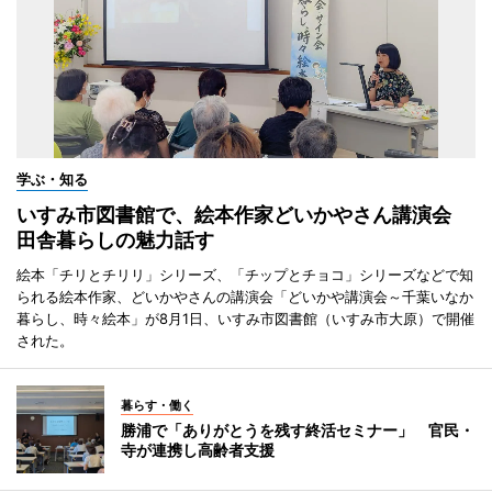
学ぶ・知る
いすみ市図書館で、絵本作家どいかやさん講演会
田舎暮らしの魅力話す
絵本「チリとチリリ」シリーズ、「チップとチョコ」シリーズなどで知
られる絵本作家、どいかやさんの講演会「どいかや講演会～千葉いなか
暮らし、時々絵本」が8月1日、いすみ市図書館（いすみ市大原）で開催
された。
暮らす・働く
勝浦で「ありがとうを残す終活セミナー」 官民・
寺が連携し高齢者支援