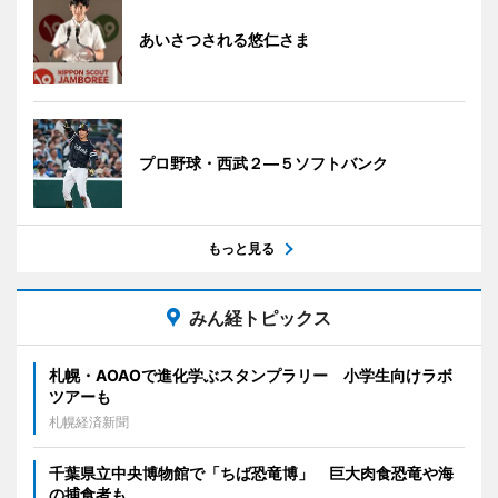
あいさつされる悠仁さま
プロ野球・西武２―５ソフトバンク
もっと見る
みん経トピックス
札幌・AOAOで進化学ぶスタンプラリー 小学生向けラボ
ツアーも
札幌経済新聞
千葉県立中央博物館で「ちば恐竜博」 巨大肉食恐竜や海
の捕食者も