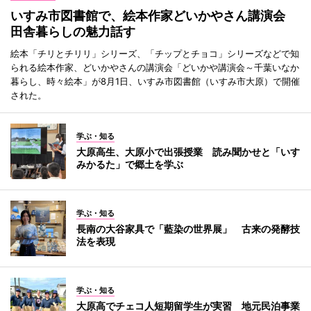
いすみ市図書館で、絵本作家どいかやさん講演会
田舎暮らしの魅力話す
絵本「チリとチリリ」シリーズ、「チップとチョコ」シリーズなどで知
られる絵本作家、どいかやさんの講演会「どいかや講演会～千葉いなか
暮らし、時々絵本」が8月1日、いすみ市図書館（いすみ市大原）で開催
された。
学ぶ・知る
大原高生、大原小で出張授業 読み聞かせと「いす
みかるた」で郷土を学ぶ
学ぶ・知る
長南の大谷家具で「藍染の世界展」 古来の発酵技
法を表現
学ぶ・知る
大原高でチェコ人短期留学生が実習 地元民泊事業