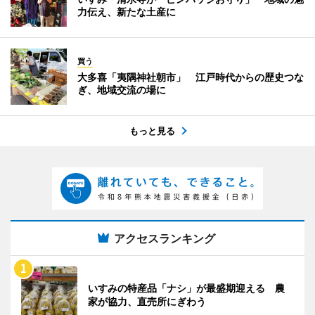
力伝え、新たな土産に
買う
大多喜「夷隅神社朝市」 江戸時代からの歴史つな
ぎ、地域交流の場に
もっと見る
アクセスランキング
いすみの特産品「ナシ」が最盛期迎える 農
家が協力、直売所にぎわう