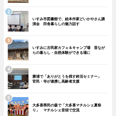
いすみ市図書館で、絵本作家どいかやさん講
演会 田舎暮らしの魅力話す
いすみに古民家カフェ＆キャンプ場 昔なが
らの暮らし・自然体験ができる場に
勝浦で「ありがとうを残す終活セミナー」
官民・寺が連携し高齢者支援
大多喜県民の森で「大多喜マチルシェ夏祭
り」 マチルシェ音頭で交流