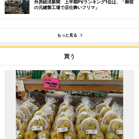
外房経済新聞 上半期PVランキング1位は、「御宿
の元縫製工場で店仕舞いフリマ」
もっと見る
買う