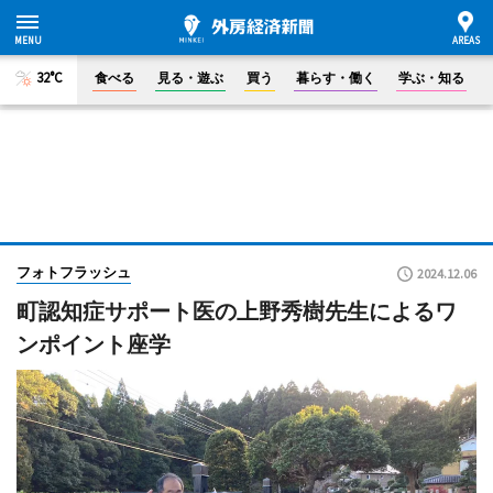
32°C
食べる
見る・遊ぶ
買う
暮らす・働く
学ぶ・知る
フォトフラッシュ
2024.12.06
町認知症サポート医の上野秀樹先生によるワ
ンポイント座学