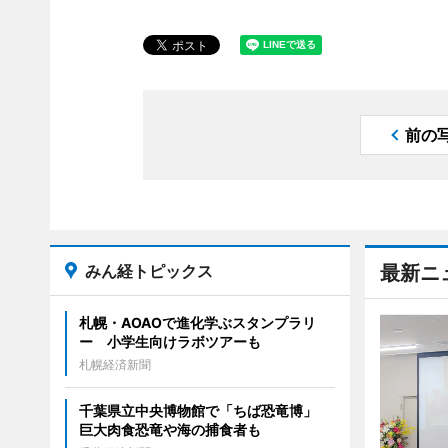
前の
みん経トピックス
最新ニ
札幌・AOAOで進化学ぶスタンプラリ
ー 小学生向けラボツアーも
札幌経済新聞
千葉県立中央博物館で「ちば恐竜博」
巨大肉食恐竜や海の捕食者も