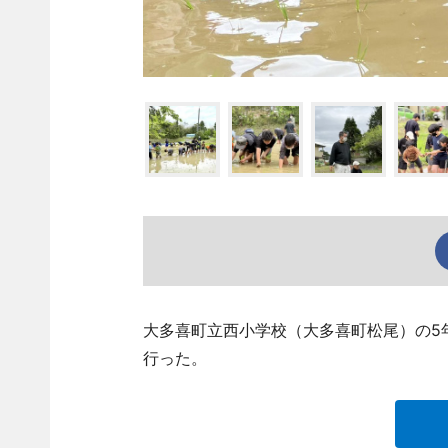
大多喜町立西小学校（大多喜町松尾）の5
行った。