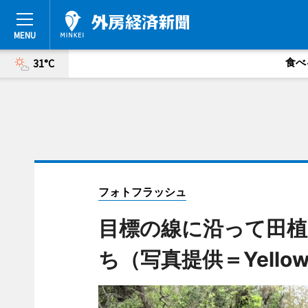
食べ
31°C
フォトフラッシュ
目標の線に沿って田
ち（写真提供＝Yello