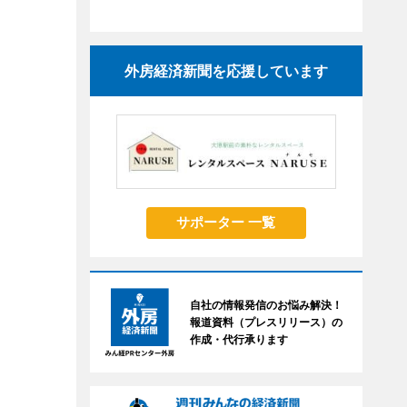
外房経済新聞を応援しています
サポーター 一覧
自社の情報発信のお悩み解決！
報道資料（プレスリリース）の
作成・代行承ります