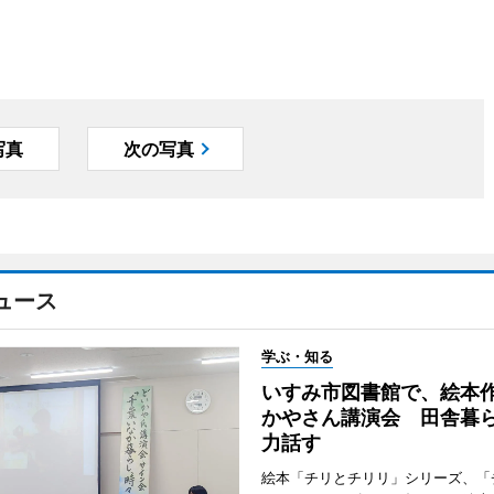
写真
次の写真
ュース
学ぶ・知る
いすみ市図書館で、絵本
かやさん講演会 田舎暮
力話す
絵本「チリとチリリ」シリーズ、「