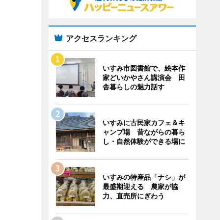
アクセスランキング
いすみ市図書館で、絵本作
家どいかやさん講演会 田
舎暮らしの魅力話す
いすみに古民家カフェ＆キ
ャンプ場 昔ながらの暮ら
し・自然体験ができる場に
いすみの特産品「ナシ」が
最盛期迎える 農家が協
力、直売所にぎわう