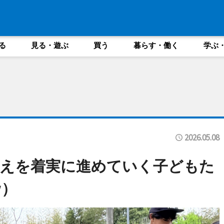
る
見る・遊ぶ
買う
暮らす・働く
学ぶ
2026.05.08
植えを着実に進めていく子どもた
w）