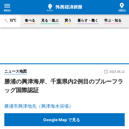
31°C
食べる
見る・遊ぶ
買う
暮らす・働く
学ぶ・知る
ニュース地図
2023.06.12
勝浦の興津海岸、千葉県内2例目のブルーフラ
ッグ国際認証
勝浦市興津地先（興津海水浴場）
Google Map で見る