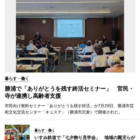
暮らす・働く
勝浦で「ありがとうを残す終活セミナー」 官民・
寺が連携し高齢者支援
市民向け無料セミナー「ありがとうを残す終活」が7月29日、勝浦市芸
術文化交流センター「キュステ」（勝浦市沢倉）で開催された。
暮らす・働く
いすみ鉄道で「七夕飾り見学会」 地域の園児らが