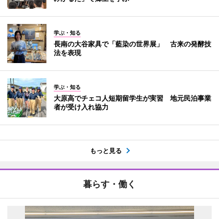
学ぶ・知る
長南の大谷家具で「藍染の世界展」 古来の発酵技
法を表現
学ぶ・知る
大原高でチェコ人短期留学生が実習 地元民泊事業
者が受け入れ協力
もっと見る
暮らす・働く