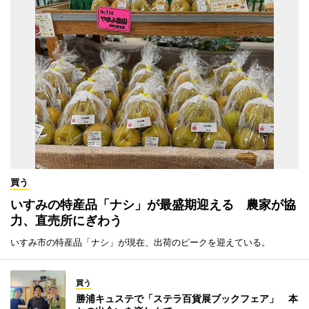
買う
いすみの特産品「ナシ」が最盛期迎える 農家が協
力、直売所にぎわう
いすみ市の特産品「ナシ」が現在、出荷のピークを迎えている。
買う
勝浦キュステで「ステラ百貨展ブックフェア」 本