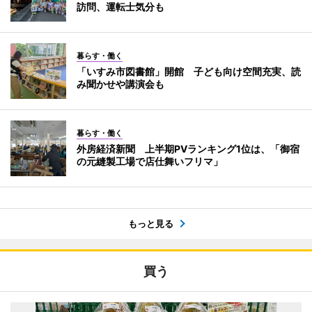
訪問、運転士気分も
暮らす・働く
「いすみ市図書館」開館 子ども向け空間充実、読
み聞かせや講演会も
暮らす・働く
外房経済新聞 上半期PVランキング1位は、「御宿
の元縫製工場で店仕舞いフリマ」
もっと見る
買う