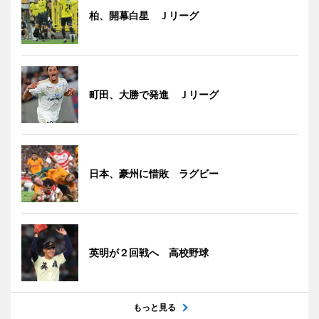
柏、開幕白星 Ｊリーグ
町田、大勝で発進 Ｊリーグ
日本、豪州に惜敗 ラグビー
英明が２回戦へ 高校野球
もっと見る