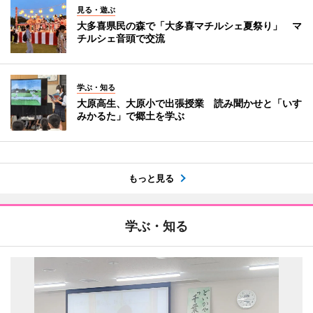
見る・遊ぶ
大多喜県民の森で「大多喜マチルシェ夏祭り」 マ
チルシェ音頭で交流
学ぶ・知る
大原高生、大原小で出張授業 読み聞かせと「いす
みかるた」で郷土を学ぶ
もっと見る
学ぶ・知る