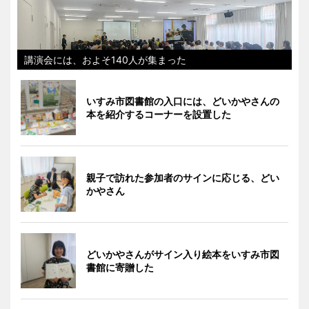
講演会には、およそ140人が集まった
いすみ市図書館の入口には、どいかやさんの
本を紹介するコーナーを設置した
親子で訪れた参加者のサインに応じる、どい
かやさん
どいかやさんがサイン入り絵本をいすみ市図
書館に寄贈した