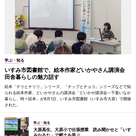
学ぶ・知る
いすみ市図書館で、絵本作家どいかやさん講演会
田舎暮らしの魅力話す
絵本「チリとチリリ」シリーズ、「チップとチョコ」シリーズなどで知
られる絵本作家、どいかやさんの講演会「どいかや講演会～千葉いなか
暮らし、時々絵本」が8月1日、いすみ市図書館（いすみ市大原）で開催
された。
学ぶ・知る
大原高生、大原小で出張授業 読み聞かせと「いす
みかるた」で郷土を学ぶ