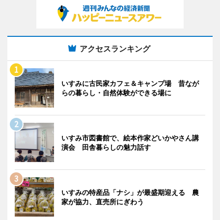
アクセスランキング
いすみに古民家カフェ＆キャンプ場 昔なが
らの暮らし・自然体験ができる場に
いすみ市図書館で、絵本作家どいかやさん講
演会 田舎暮らしの魅力話す
いすみの特産品「ナシ」が最盛期迎える 農
家が協力、直売所にぎわう