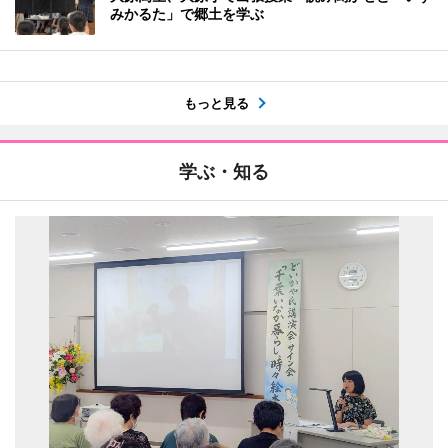
みかるた」で郷土を学ぶ
もっと見る
学ぶ・知る