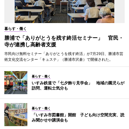
暮らす・働く
勝浦で「ありがとうを残す終活セミナー」 官民・
寺が連携し高齢者支援
市民向け無料セミナー「ありがとうを残す終活」が7月29日、勝浦市芸
術文化交流センター「キュステ」（勝浦市沢倉）で開催された。
暮らす・働く
いすみ鉄道で「七夕飾り見学会」 地域の園児らが
訪問、運転士気分も
暮らす・働く
「いすみ市図書館」開館 子ども向け空間充実、読
み聞かせや講演会も