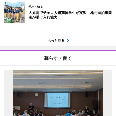
学ぶ・知る
大原高でチェコ人短期留学生が実習 地元民泊事業
者が受け入れ協力
もっと見る
暮らす・働く