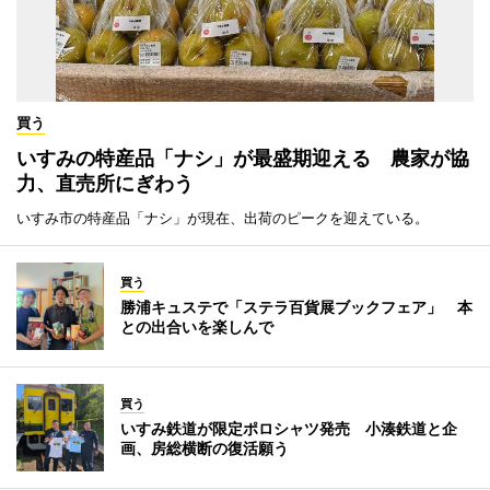
買う
いすみの特産品「ナシ」が最盛期迎える 農家が協
力、直売所にぎわう
いすみ市の特産品「ナシ」が現在、出荷のピークを迎えている。
買う
勝浦キュステで「ステラ百貨展ブックフェア」 本
との出合いを楽しんで
買う
いすみ鉄道が限定ポロシャツ発売 小湊鉄道と企
画、房総横断の復活願う