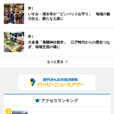
買う
いすみ・清水寺が「ピンバッジお守り」 地域の魅
力伝え、新たな土産に
買う
大多喜「夷隅神社朝市」 江戸時代からの歴史つな
ぎ、地域交流の場に
もっと見る
アクセスランキング