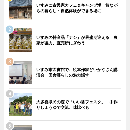
いすみに古民家カフェ＆キャンプ場 昔なが
らの暮らし・自然体験ができる場に
いすみの特産品「ナシ」が最盛期迎える 農
家が協力、直売所にぎわう
いすみ市図書館で、絵本作家どいかやさん講
演会 田舎暮らしの魅力話す
大多喜県民の森で「いい醤フェスタ」 手作
りしょうゆで交流、味比べも