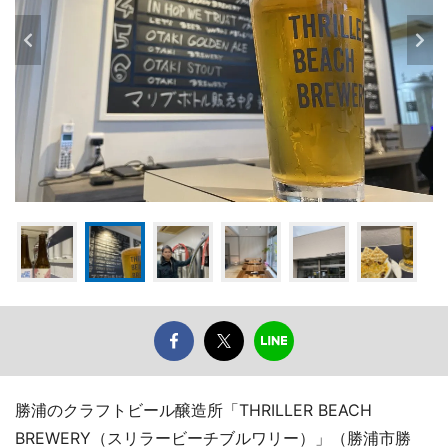
勝浦のクラフトビール醸造所「THRILLER BEACH
BREWERY（スリラービーチブルワリー）」（勝浦市勝