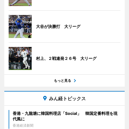
大谷が決勝打 大リーグ
村上、２戦連発２６号 大リーグ
もっと見る
みん経トピックス
香港・九龍塘に韓国料理店「Social」 韓国定番料理を現
代風に
香港経済新聞