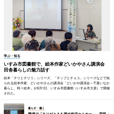
学ぶ・知る
いすみ市図書館で、絵本作家どいかやさん講演会
田舎暮らしの魅力話す
絵本「チリとチリリ」シリーズ、「チップとチョコ」シリーズなどで知
られる絵本作家、どいかやさんの講演会「どいかや講演会～千葉いなか
暮らし、時々絵本」が8月1日、いすみ市図書館（いすみ市大原）で開催
された。
暮らす・働く
勝浦で「ありがとうを残す終活セミナー」 官民・