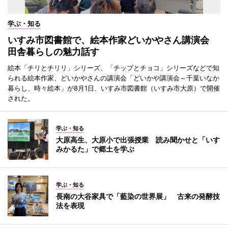
学ぶ・知る
いすみ市図書館で、絵本作家どいかやさん講演会
田舎暮らしの魅力話す
絵本「チリとチリリ」シリーズ、「チップとチョコ」シリーズなどで知
られる絵本作家、どいかやさんの講演会「どいかや講演会～千葉いなか
暮らし、時々絵本」が8月1日、いすみ市図書館（いすみ市大原）で開催
された。
学ぶ・知る
大原高生、大原小で出張授業 読み聞かせと「いす
みかるた」で郷土を学ぶ
学ぶ・知る
長南の大谷家具で「藍染の世界展」 古来の発酵技
法を表現