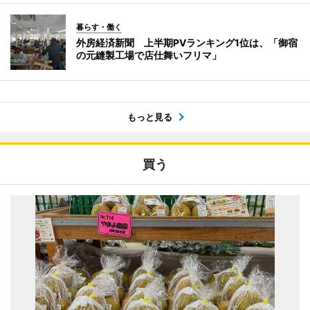
暮らす・働く
外房経済新聞 上半期PVランキング1位は、「御宿
の元縫製工場で店仕舞いフリマ」
もっと見る
買う