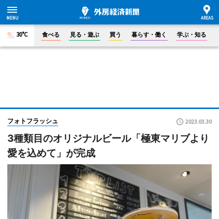
30°C
食べる
見る・遊ぶ
買う
暮らす・働く
学ぶ・知る
フォトフラッシュ
2023.03.30
3種類目のオリジナルビール「極東マリブより
愛を込めて」が完成