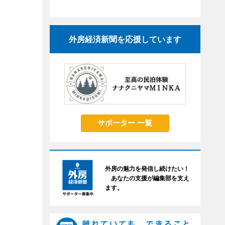
外房経済新聞を応援しています
サポーター 一覧
外房の魅力を発信し続けたい！
あなたの支援が編集部を支え
ます。