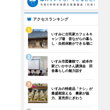
アクセスランキング
いすみに古民家カフェ＆キ
ャンプ場 昔ながらの暮ら
し・自然体験ができる場に
いすみ市図書館で、絵本作
家どいかやさん講演会 田
舎暮らしの魅力話す
いすみの特産品「ナシ」が
最盛期迎える 農家が協
力、直売所にぎわう