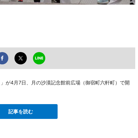
ス」が4月7日、月の沙漠記念館前広場（御宿町六軒町）で開
記事を読む