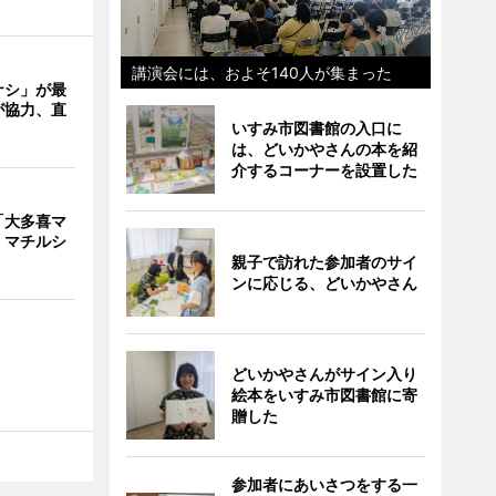
講演会には、およそ140人が集まった
ナシ」が最
が協力、直
いすみ市図書館の入口に
は、どいかやさんの本を紹
介するコーナーを設置した
「大多喜マ
 マチルシ
親子で訪れた参加者のサイ
ンに応じる、どいかやさん
どいかやさんがサイン入り
絵本をいすみ市図書館に寄
贈した
参加者にあいさつをする一