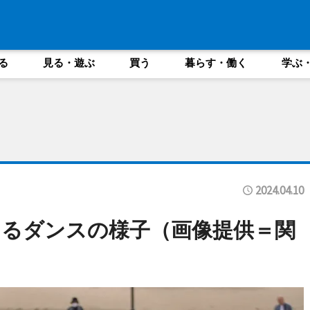
る
見る・遊ぶ
買う
暮らす・働く
学ぶ
2024.04.10
るダンスの様子（画像提供＝関