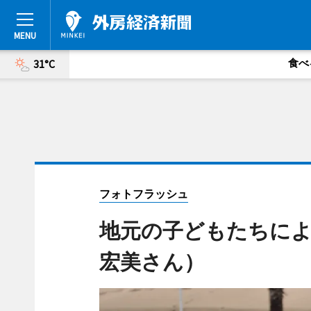
食べ
31°C
フォトフラッシュ
地元の子どもたちによ
宏美さん）