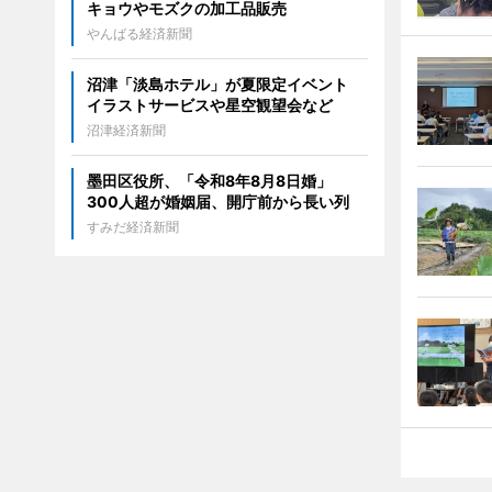
キョウやモズクの加工品販売
やんばる経済新聞
沼津「淡島ホテル」が夏限定イベント
イラストサービスや星空観望会など
沼津経済新聞
墨田区役所、「令和8年8月8日婚」
300人超が婚姻届、開庁前から長い列
すみだ経済新聞