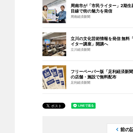
周南市が「市民ライター」2期生
目線で街の魅力を発信
周南経済新聞
立川の文化芸術情報を発信 無料
イター講座」開講へ
立川経済新聞
フリーペーパー版「足利経済新聞
の店舗・施設で無料配布
足利経済新聞
前の