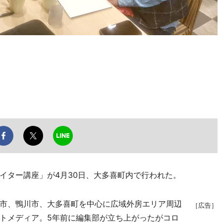
ター講座」が4月30日、大多喜町内で行われた。
市、鴨川市、大多喜町を中心に広域外房エリア周辺
［広告］
トメディア。5年前に編集部が立ち上がったがコロ