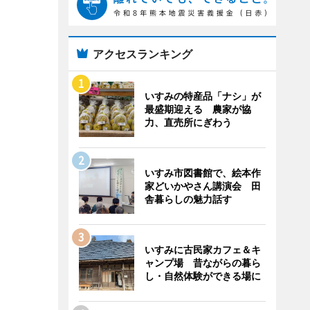
アクセスランキング
いすみの特産品「ナシ」が
最盛期迎える 農家が協
力、直売所にぎわう
いすみ市図書館で、絵本作
家どいかやさん講演会 田
舎暮らしの魅力話す
いすみに古民家カフェ＆キ
ャンプ場 昔ながらの暮ら
し・自然体験ができる場に