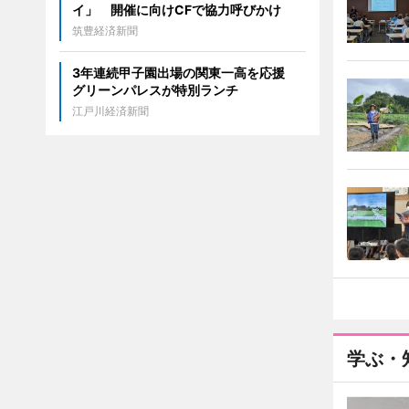
イ」 開催に向けCFで協力呼びかけ
筑豊経済新聞
3年連続甲子園出場の関東一高を応援
グリーンパレスが特別ランチ
江戸川経済新聞
学ぶ・