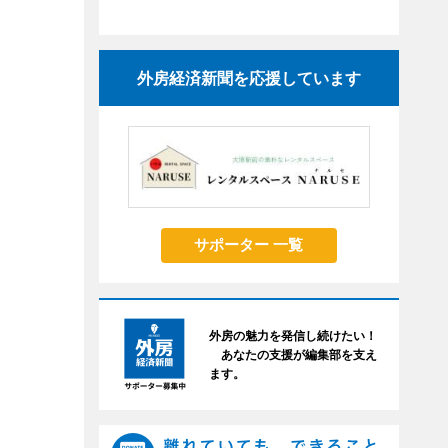
外房経済新聞を応援しています
サポーター 一覧
外房の魅力を発信し続けたい！
あなたの支援が編集部を支え
ます。