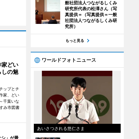
般社団法人つながるしくみ
研究所代表の松澤さん（写
真提供＝（写真提供＝一般
社団法人つながるしくみ研
究所）
もっと見る
ワールドフォトニュース
作家どい
らしの魅
チップとチ
作家、どい
～千葉いな
いすみ市図書
あいさつされる悠仁さま
ナシ」が最