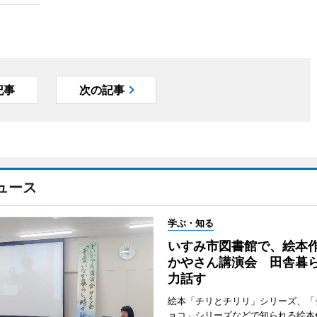
記事
次の記事
ュース
学ぶ・知る
いすみ市図書館で、絵本
かやさん講演会 田舎暮
力話す
絵本「チリとチリリ」シリーズ、「
ョコ」シリーズなどで知られる絵本