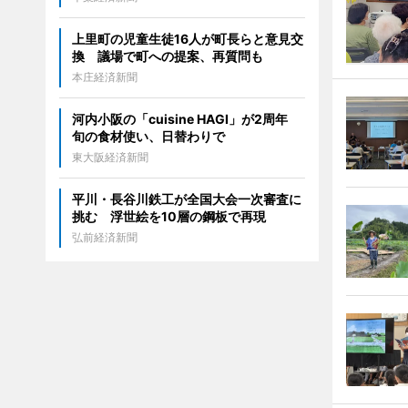
上里町の児童生徒16人が町長らと意見交
換 議場で町への提案、再質問も
本庄経済新聞
河内小阪の「cuisine HAGI」が2周年
旬の食材使い、日替わりで
東大阪経済新聞
平川・長谷川鉄工が全国大会一次審査に
挑む 浮世絵を10層の鋼板で再現
弘前経済新聞