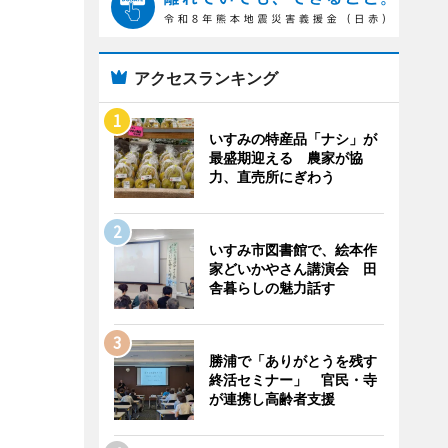
アクセスランキング
いすみの特産品「ナシ」が
最盛期迎える 農家が協
力、直売所にぎわう
いすみ市図書館で、絵本作
家どいかやさん講演会 田
舎暮らしの魅力話す
勝浦で「ありがとうを残す
終活セミナー」 官民・寺
が連携し高齢者支援