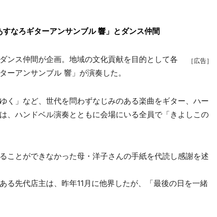
あすなろギターアンサンブル 響」とダンス仲間
ダンス仲間が企画。地域の文化貢献を目的として各
［広告］
ターアンサンブル 響」が演奏した。
ゆく」など、世代を問わずなじみのある楽曲をギター、ハー
は、ハンドベル演奏とともに会場にいる全員で「きよしこの
ることができなかった母・洋子さんの手紙を代読し感謝を述
る先代店主は、昨年11月に他界したが、「最後の日を一緒