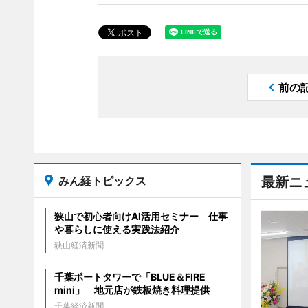
前の
みん経トピックス
最新ニ
狭山で初心者向けAI活用セミナー 仕事
や暮らしに使える実践法紹介
狭山経済新聞
千葉ポートタワーで「BLUE＆FIRE
mini」 地元店が鉄板焼き料理提供
千葉経済新聞