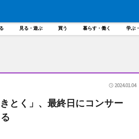
る
見る・遊ぶ
買う
暮らす・働く
学ぶ
2024.01.04
きとく」、最終日にコンサー
じる