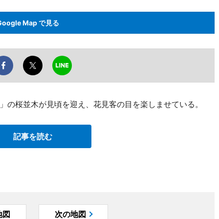
Google Map で見る
」の桜並木が見頃を迎え、花見客の目を楽しませている。
記事を読む
地図
次の地図