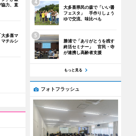
が協力、直
大多喜県民の森で「いい醤
フェスタ」 手作りしょう
ゆで交流、味比べも
「大多喜マ
勝浦で「ありがとうを残す
 マチルシ
終活セミナー」 官民・寺
が連携し高齢者支援
もっと見る
フォトフラッシュ