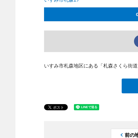
いすみ市札森地区にある「札森さくら街道
前の