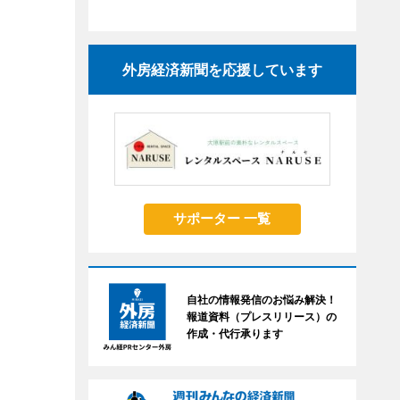
外房経済新聞を応援しています
サポーター 一覧
自社の情報発信のお悩み解決！
報道資料（プレスリリース）の
作成・代行承ります