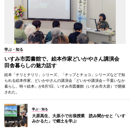
学ぶ・知る
いすみ市図書館で、絵本作家どいかやさん講演会
田舎暮らしの魅力話す
絵本「チリとチリリ」シリーズ、「チップとチョコ」シリーズなどで知
られる絵本作家、どいかやさんの講演会「どいかや講演会～千葉いなか
暮らし、時々絵本」が8月1日、いすみ市図書館（いすみ市大原）で開催
された。
学ぶ・知る
大原高生、大原小で出張授業 読み聞かせと「いす
みかるた」で郷土を学ぶ