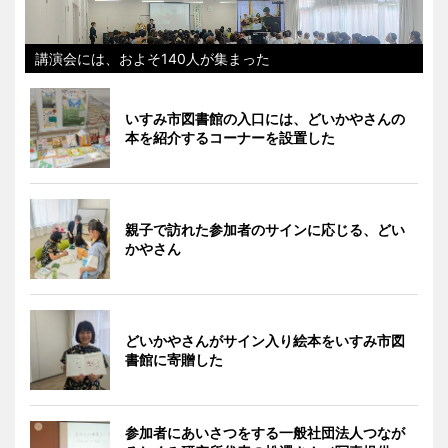
講演会には、およそ140人が集まった
いすみ市図書館の入口には、どいかやさんの
本を紹介するコーナーを設置した
親子で訪れた参加者のサインに応じる、どい
かやさん
どいかやさんがサイン入り絵本をいすみ市図
書館に寄贈した
参加者にあいさつをする一般社団法人つなが