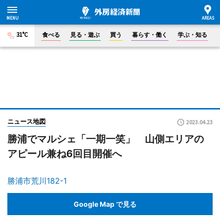
31°C
食べる
見る・遊ぶ
買う
暮らす・働く
学ぶ・知る
ニュース地図
2023.04.23
勝浦でマルシェ「一期一笑」 山側エリアの
アピール兼ね6回目開催へ
勝浦市荒川182-1
Google Map で見る