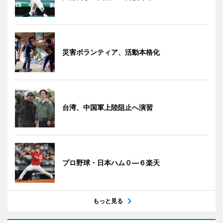
災害ボランティア、活動本格化
台湾、中国軍上陸阻止へ演習
プロ野球・日本ハム０―６楽天
もっと見る