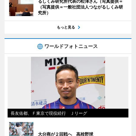
るしくみ研究所代表の松澤さん（写真提供＝
（写真提供＝一般社団法人つながるしくみ研
究所）
もっと見る
ワールドフォトニュース
長友佑都、Ｆ東京で現役続行 Ｊリーグ
大分商が２回戦へ 高校野球