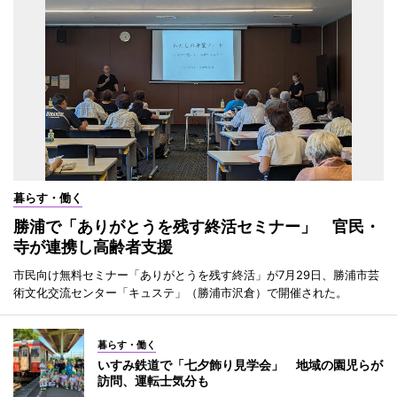
暮らす・働く
勝浦で「ありがとうを残す終活セミナー」 官民・
寺が連携し高齢者支援
市民向け無料セミナー「ありがとうを残す終活」が7月29日、勝浦市芸
術文化交流センター「キュステ」（勝浦市沢倉）で開催された。
暮らす・働く
いすみ鉄道で「七夕飾り見学会」 地域の園児らが
訪問、運転士気分も