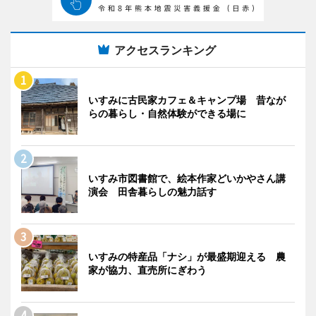
アクセスランキング
いすみに古民家カフェ＆キャンプ場 昔なが
らの暮らし・自然体験ができる場に
いすみ市図書館で、絵本作家どいかやさん講
演会 田舎暮らしの魅力話す
いすみの特産品「ナシ」が最盛期迎える 農
家が協力、直売所にぎわう