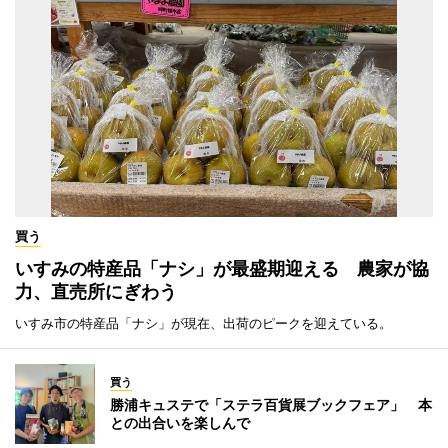
買う
いすみの特産品「ナシ」が最盛期迎える 農家が協
力、直売所にぎわう
いすみ市の特産品「ナシ」が現在、出荷のピークを迎えている。
買う
勝浦キュステで「ステラ百貨展ブックフェア」 本
との出合いを楽しんで