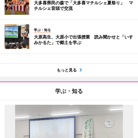
大多喜県民の森で「大多喜マチルシェ夏祭り」 マ
チルシェ音頭で交流
学ぶ・知る
大原高生、大原小で出張授業 読み聞かせと「いす
みかるた」で郷土を学ぶ
もっと見る
学ぶ・知る