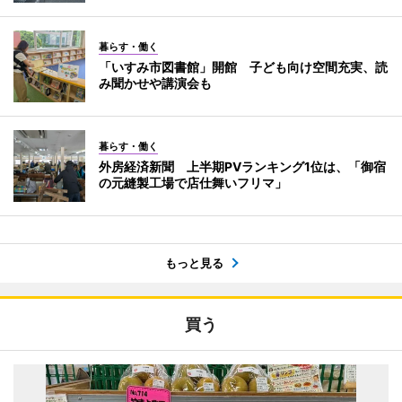
暮らす・働く
「いすみ市図書館」開館 子ども向け空間充実、読
み聞かせや講演会も
暮らす・働く
外房経済新聞 上半期PVランキング1位は、「御宿
の元縫製工場で店仕舞いフリマ」
もっと見る
買う