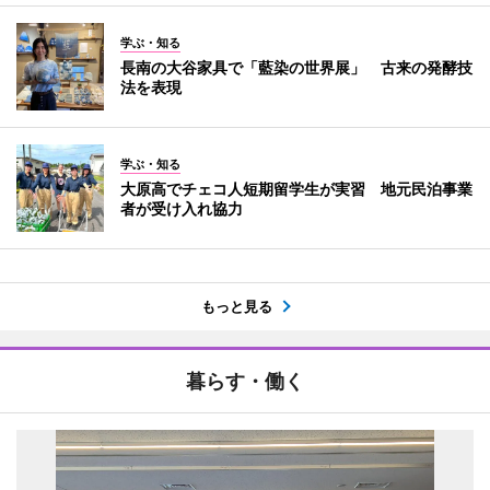
学ぶ・知る
長南の大谷家具で「藍染の世界展」 古来の発酵技
法を表現
学ぶ・知る
大原高でチェコ人短期留学生が実習 地元民泊事業
者が受け入れ協力
もっと見る
暮らす・働く