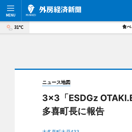
食べ
31°C
ニュース地図
3x3「ESDGz OTA
多喜町長に報告
大多喜町大戸433