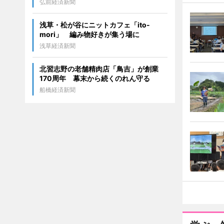
弘前経済新聞
浅草・松が谷にニットカフェ「ito-
mori」 編み物好きが集う場に
浅草経済新聞
北習志野の老舗精肉店「鳥吉」が創業
170周年 幕末から続くのれん守る
船橋経済新聞