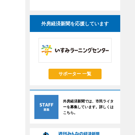
外房経済新聞を応援しています
サポーター 一覧
外房経済新聞では、市民ライタ
ーを募集しています。詳しくは
こちら。