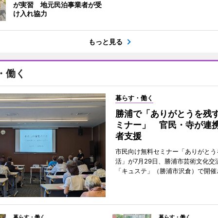
が実習 地元民泊事業者が受
け入れ協力
もっと見る
・働く
暮らす・働く
勝浦で「ありがとうを残
ミナー」 官民・寺が連
者支援
市民向け無料セミナー「ありがとう
活」が7月29日、勝浦市芸術文化交
「キュステ」（勝浦市沢倉）で開催
暮らす・働く
暮らす・働く