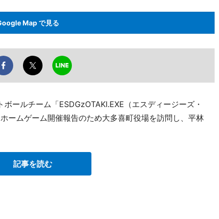
Google Map で見る
ールチーム「ESDGzOTAKI.EXE（エスディージーズ・
、ホームゲーム開催報告のため大多喜町役場を訪問し、平林
記事を読む