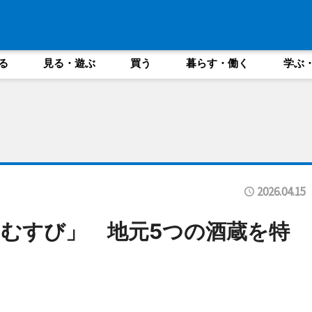
る
見る・遊ぶ
買う
暮らす・働く
学ぶ
2026.04.15
むすび」 地元5つの酒蔵を特