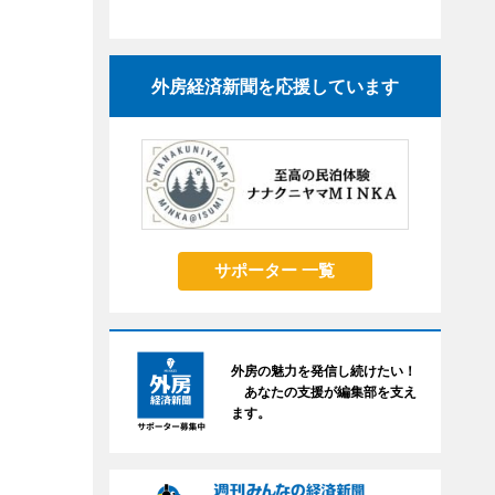
外房経済新聞を応援しています
サポーター 一覧
外房の魅力を発信し続けたい！
あなたの支援が編集部を支え
ます。