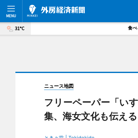
食べ
31°C
ニュース地図
フリーペーパー「いす
集、海女文化も伝える
とき々堂 | Tokidokido