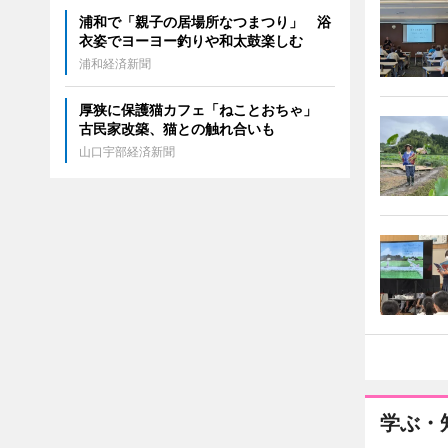
浦和で「親子の居場所なつまつり」 浴
衣姿でヨーヨー釣りや和太鼓楽しむ
浦和経済新聞
厚狭に保護猫カフェ「ねことおちゃ」
古民家改築、猫との触れ合いも
山口宇部経済新聞
学ぶ・