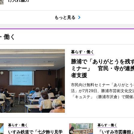
もっと見る
・働く
暮らす・働く
勝浦で「ありがとうを残
ミナー」 官民・寺が連
者支援
市民向け無料セミナー「ありがとう
活」が7月29日、勝浦市芸術文化交
「キュステ」（勝浦市沢倉）で開催
暮らす・働く
暮らす・働く
いすみ鉄道で「七夕飾り見学
「いすみ市図書館