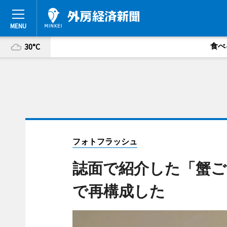
食べ
30°C
フォトフラッシュ
誌面で紹介した「蟹ご
で再構成した