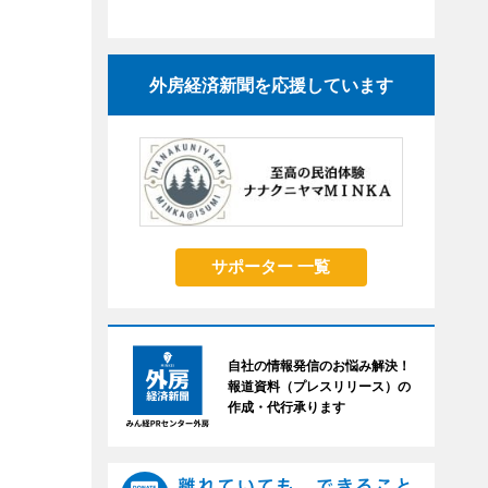
外房経済新聞を応援しています
サポーター 一覧
自社の情報発信のお悩み解決！
報道資料（プレスリリース）の
作成・代行承ります