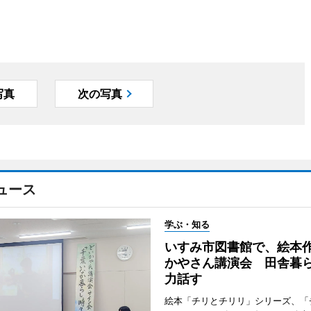
写真
次の写真
ュース
学ぶ・知る
いすみ市図書館で、絵本
かやさん講演会 田舎暮
力話す
絵本「チリとチリリ」シリーズ、「