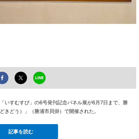
「いすむすび」の6号発刊記念パネル展が6月7日まで、勝
どきどう）」（勝浦市貝掛）で開催された。
記事を読む