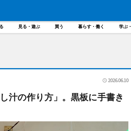
る
見る・遊ぶ
買う
暮らす・働く
学ぶ
2026.06.10
し汁の作り方」。黒板に手書き