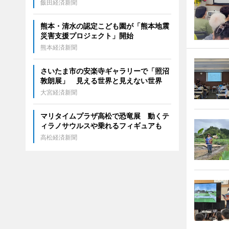
飯田経済新聞
熊本・清水の認定こども園が「熊本地震
災害支援プロジェクト」開始
熊本経済新聞
さいたま市の安楽寺ギャラリーで「照沼
敦朗展」 見える世界と見えない世界
大宮経済新聞
マリタイムプラザ高松で恐竜展 動くテ
ィラノサウルスや乗れるフィギュアも
高松経済新聞