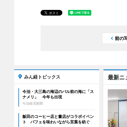
前の
みん経トピックス
最新ニ
今治・大三島の海辺のバル前の海に「ス
ナメリ」 今年も出現
今治経済新聞
飯田のコーヒー店と書店がコラボイベン
ト パフェを味わいながら言葉を紡ぐ