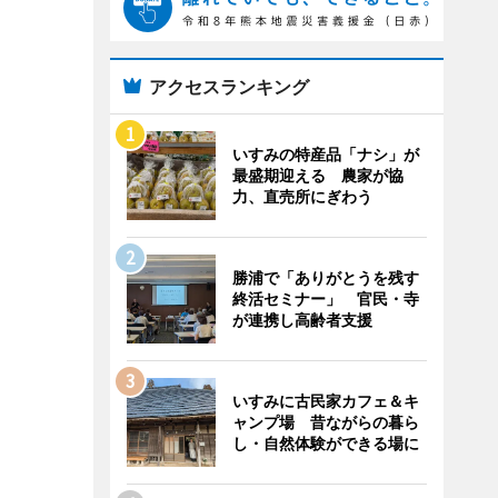
アクセスランキング
いすみの特産品「ナシ」が
最盛期迎える 農家が協
力、直売所にぎわう
勝浦で「ありがとうを残す
終活セミナー」 官民・寺
が連携し高齢者支援
いすみに古民家カフェ＆キ
ャンプ場 昔ながらの暮ら
し・自然体験ができる場に