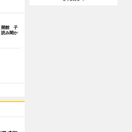
」開館 子
、読み聞か