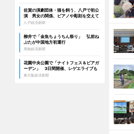
佐賀の演劇団体・猫を飼う、八戸で初公
演 男女の関係、ピアノや彫刻を交えて
八戸経済新聞
柳井で「金魚ちょうちん祭り」 弘前ね
ぷたが中国地方初運行
周南経済新聞
花園中央公園で「ナイトフェス＆ビアガ
ーデン」 3日間開催、レゲエライブも
東大阪経済新聞