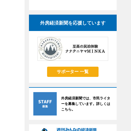
外房経済新聞を応援しています
サポーター 一覧
外房経済新聞では、市民ライタ
ーを募集しています。詳しくは
こちら。