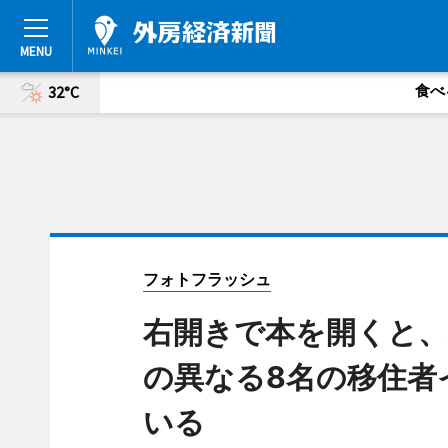
食べ
32°C
フォトフラッシュ
右開きで本を開くと、
の異なる8名の移住者
いる