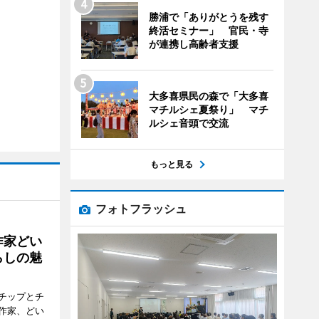
勝浦で「ありがとうを残す
終活セミナー」 官民・寺
が連携し高齢者支援
大多喜県民の森で「大多喜
マチルシェ夏祭り」 マチ
ルシェ音頭で交流
もっと見る
フォトフラッシュ
作家どい
らしの魅
チップとチ
作家、どい