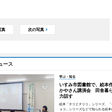
写真
次の写真
ュース
学ぶ・知る
いすみ市図書館で、絵本
かやさん講演会 田舎暮
力話す
絵本「チリとチリリ」シリーズ、「
ョコ」シリーズなどで知られる絵本