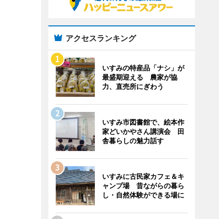
アクセスランキング
いすみの特産品「ナシ」が
最盛期迎える 農家が協
力、直売所にぎわう
いすみ市図書館で、絵本作
家どいかやさん講演会 田
舎暮らしの魅力話す
いすみに古民家カフェ＆キ
ャンプ場 昔ながらの暮ら
し・自然体験ができる場に